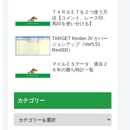
ＴＡＲＧＥＴを２つ使う方
法【コメント、レース印、
馬印を使い分ける】
TARGET frontier JV がバー
ジョンアップ（Ver5.51
Rev000）
マイルＣＳデータ 過去２
６年の勝ち時計一覧
カテゴリー