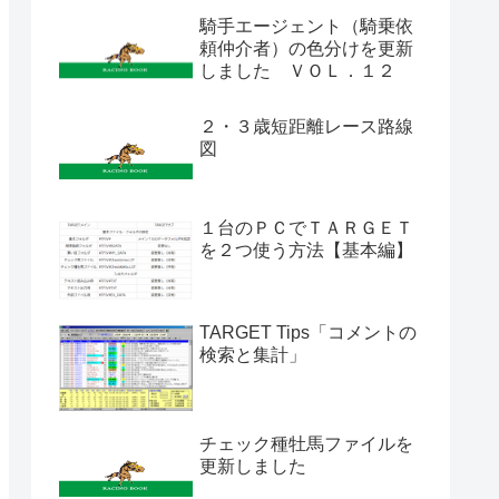
騎手エージェント（騎乗依
頼仲介者）の色分けを更新
しました ＶＯＬ．１２
２・３歳短距離レース路線
図
１台のＰＣでＴＡＲＧＥＴ
を２つ使う方法【基本編】
TARGET Tips「コメントの
検索と集計」
チェック種牡馬ファイルを
更新しました