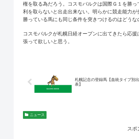
権を取る為だろう。コスモバルクは国際Ｇ１を勝っ
利を取らないと出走出来ない。明らかに競走能力が
勝っている馬にも同じ条件を突きつけるのはどうな
コスモバルクが札幌日経オープンに出てきたら応援
張って欲しいと思う。
札幌記念の登録馬【血統タイプ別
表】
ニュース
スポ