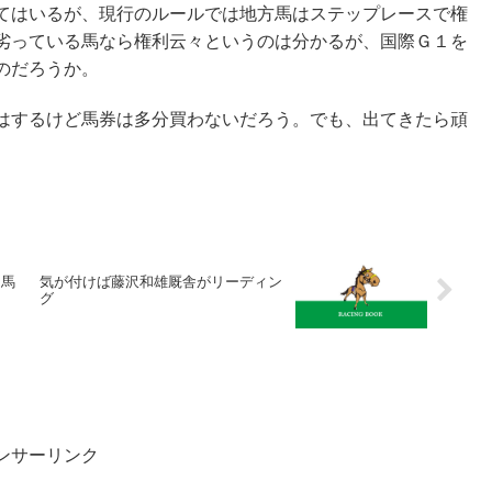
てはいるが、現行のルールでは地方馬はステップレースで権
劣っている馬なら権利云々というのは分かるが、国際Ｇ１を
のだろうか。
はするけど馬券は多分買わないだろう。でも、出てきたら頑
出馬
気が付けば藤沢和雄厩舎がリーディン
グ
ンサーリンク