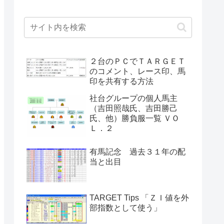
２台のＰＣでＴＡＲＧＥＴ
のコメント、レース印、馬
印を共有する方法
社台グループの個人馬主
（吉田照哉氏、吉田勝己
氏、他）勝負服一覧 ＶＯ
Ｌ．２
有馬記念 過去３１年の配
当と出目
TARGET Tips 「ＺＩ値を外
部指数として使う」