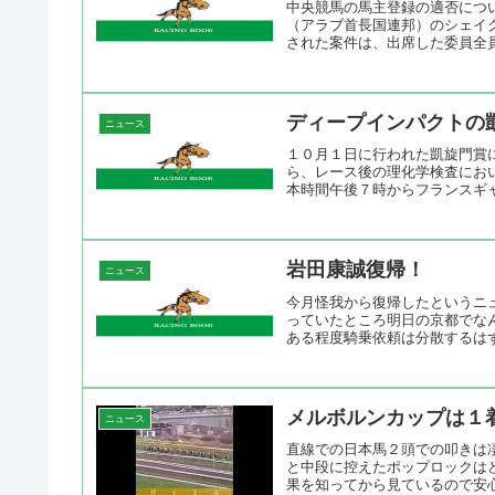
中央競馬の馬主登録の適否につ
（アラブ首長国連邦）のシェイ
された案件は、出席した委員全員
ディープインパクトの
ニュース
１０月１日に行われた凱旋門賞
ら、レース後の理化学検査にお
本時間午後７時からフランスギャ
岩田康誠復帰！
ニュース
今月怪我から復帰したというニ
っていたところ明日の京都でな
ある程度騎乗依頼は分散するはず
メルボルンカップは１
ニュース
直線での日本馬２頭での叩きは
と中段に控えたポップロックは
果を知ってから見ているので安心