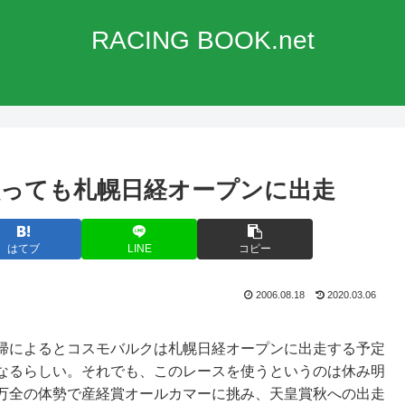
RACING BOOK.net
っても札幌日経オープンに出走
はてブ
LINE
コピー
2006.08.18
2020.03.06
帰によるとコスモバルクは札幌日経オープンに出走する予定
なるらしい。それでも、このレースを使うというのは休み明
万全の体勢で産経賞オールカマーに挑み、天皇賞秋への出走