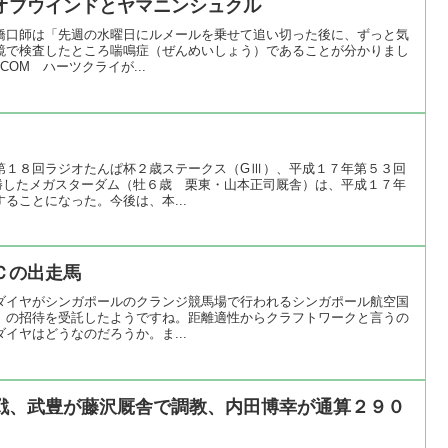
オブウインドとヤマニンシュクル
橋口師は「先週の水曜日にルメールを乗せて追い切った後に、ずっと気
鏡で検査したところ喘鳴症（ぜんめいしょう）であることが分かりまし
COM ハーツクライが...
第１８回ラジオたんぱ杯２歳ステークス（GⅢ）、平成１７年第５３回
勝したメガスターダム（牡６歳 栗東・山本正司厩舎）は、平成１７年
ることになった。今後は、本...
Ｃの出走馬
ダイヤがシンガポールのクランジ競馬場で行われるシンガポール航空国
）の招待を受託したようですね。距離適性からクラフトワークと言うの
イヤはどうなのだろうか。ま...
戦、武豊が藤沢厩舎で調教、内田博幸が通算２９０