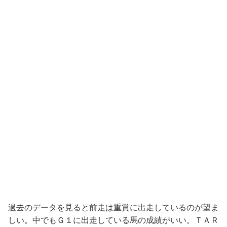
過去のデータを見ると前走は重賞に出走しているのが望ま
しい。中でもＧ１に出走している馬の成績がいい。ＴＡＲ