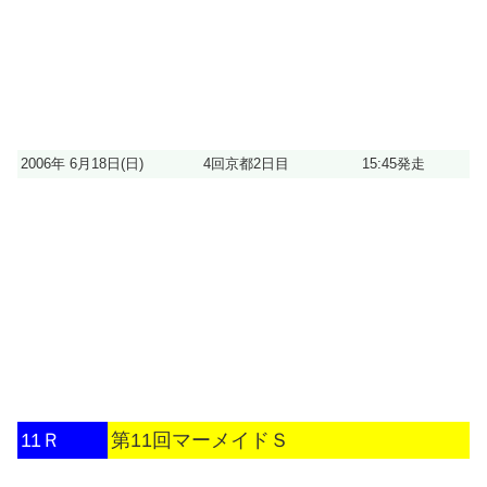
2006年 6月18日(日)
4回京都2日目
15:45発走
11Ｒ
第11回マーメイドＳ