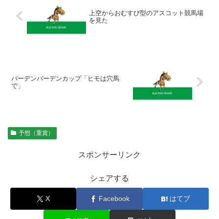
上空からおむすび型のアスコット競馬場
を見た
バーデンバーデンカップ「ヒモは穴馬
で」
予想（重賞）
スポンサーリンク
シェアする
X
Facebook
はてブ