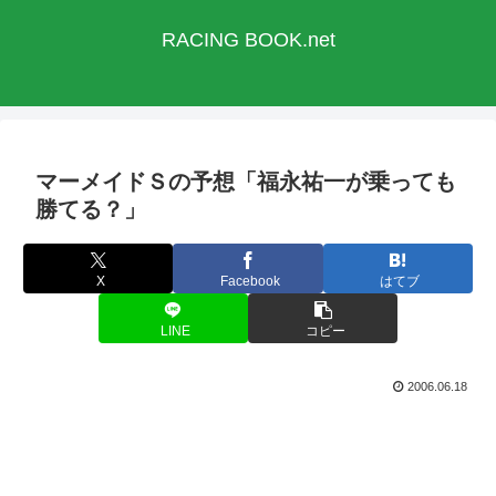
RACING BOOK.net
マーメイドＳの予想「福永祐一が乗っても
勝てる？」
X
Facebook
はてブ
LINE
コピー
2006.06.18