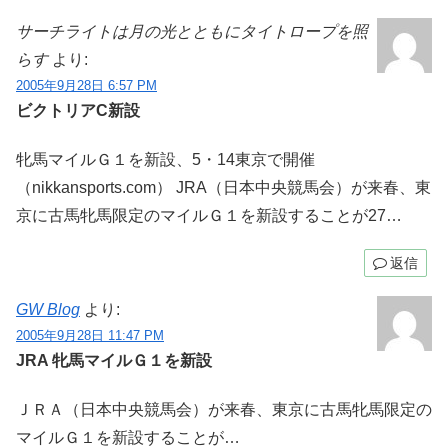
サーチライトは月の光とともにタイトロープを照
らす
より:
2005年9月28日 6:57 PM
ビクトリアC新設
牝馬マイルＧ１を新設、5・14東京で開催
（nikkansports.com） JRA（日本中央競馬会）が来春、東
京に古馬牝馬限定のマイルＧ１を新設することが27…
返信
GW Blog
より:
2005年9月28日 11:47 PM
JRA 牝馬マイルＧ１を新設
ＪＲＡ（日本中央競馬会）が来春、東京に古馬牝馬限定の
マイルＧ１を新設することが…