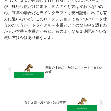
ろうか。Ｇ１が連続して行われるというのはいい考えだ
が、興行収益だけに走るＪＲＡのやり方は変わらないの
ね。来年の場合だとラインクラフトは安田記念に出ても有
力に違いないが、このローテンションでも２つのＧ１を使
うのだろうか。トライアル－本番というのなら中２週もわ
かるが本番－本番だからね。昔のようなＧ１連闘みたいな
使い方は今はあり得ないよ。
無敗の３冠馬へ順調なスタート－回顧と
反省
有力３歳牡馬が続々路線変更