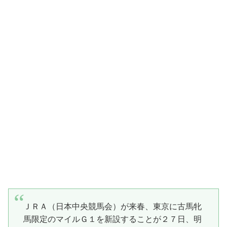
ＪＲＡ（日本中央競馬会）が来春、東京に古馬牝
馬限定のマイルＧ１を新設することが２７日、明