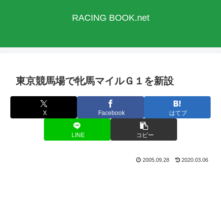
RACING BOOK.net
東京競馬場で牝馬マイルＧ１を新設
X
Facebook
はてブ
LINE
コピー
2005.09.28
2020.03.06