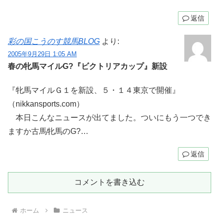
返信
彩の国こうのす競馬BLOG
より:
2005年9月29日 1:05 AM
春の牝馬マイルG?『ビクトリアカップ』新設
『牝馬マイルＧ１を新設、５・１４東京で開催』
（nikkansports.com）
本日こんなニュースが出てました。ついにもう一つでき
ますか古馬牝馬のG?…
返信
コメントを書き込む
ホーム
ニュース