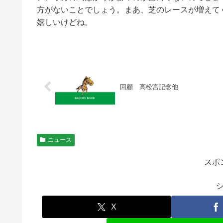
方がないことでしょう。まあ、芝のレースが増えて
嬉しいけどね。
回顧 高松宮記念他
ニュース
スポ
X