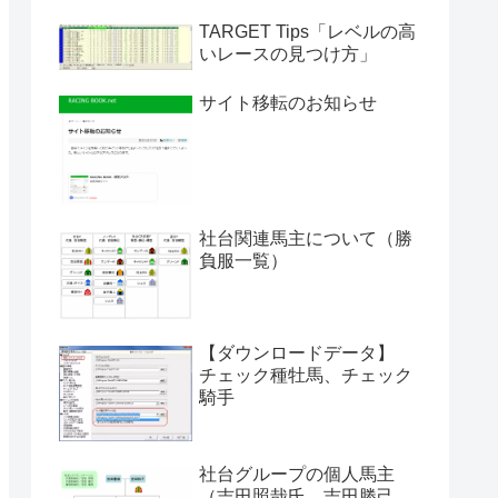
TARGET Tips「レベルの高
いレースの見つけ方」
サイト移転のお知らせ
社台関連馬主について（勝
負服一覧）
【ダウンロードデータ】
チェック種牡馬、チェック
騎手
社台グループの個人馬主
（吉田照哉氏、吉田勝己