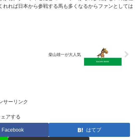
くれれば日本から参戦する馬も多くなるからファンとしては
柴山雄一が大人気
ンサーリンク
シェアする
Facebook
はてブ