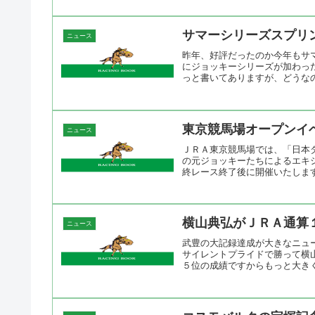
サマーシリーズスプリ
ニュース
昨年、好評だったのか今年もサ
にジョッキーシリーズが加わった。
っと書いてありますが、どうなの
東京競馬場オープンイ
ニュース
ＪＲＡ東京競馬場では、「日本
の元ジョッキーたちによるエキ
終レース終了後に開催いたします
横山典弘がＪＲＡ通算
ニュース
武豊の大記録達成が大きなニュ
サイレントプライドで勝って横
５位の成績ですからもっと大きく