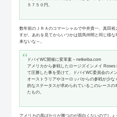
５７５０円。
数年前のＪＲＡのコマーシャルで中井貴一、真田裕
すが、あれを見てからいつかは競馬仲間と同じ様な
来ないな～。
ドバイWC開催に変革案 – netkeiba.com
アメリカから参戦したロージズインメイ Roses in 
て圧勝した事を受けて、ドバイWC委員会のメン
オーストラリアやヨーロッパからの参戦が少な
的なステータスが求められているこのレースの
たもの。
アメリカの馬ばかりが勝つのが面白くないのでしょ