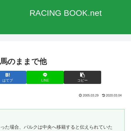
RACING BOOK.net
馬のままで他
はてブ
LINE
コピー
2005.03.29
2020.03.04
った場合、バルクは中央へ移籍すると伝えられていた