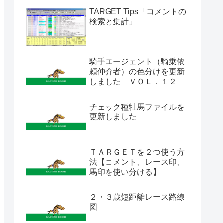
TARGET Tips「コメントの
検索と集計」
騎手エージェント（騎乗依
頼仲介者）の色分けを更新
しました ＶＯＬ．１２
チェック種牡馬ファイルを
更新しました
ＴＡＲＧＥＴを２つ使う方
法【コメント、レース印、
馬印を使い分ける】
２・３歳短距離レース路線
図