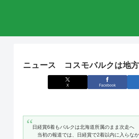
ニュース コスモバルクは地方
X
Facebook
日経賞6着もバルクは北海道所属のまま次走へ
当初の報道では、日経賞で2着以内に入らなか