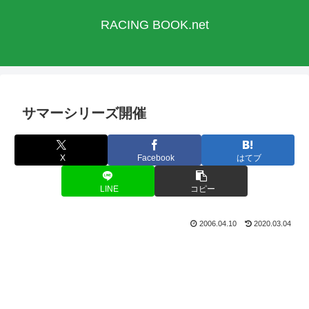
RACING BOOK.net
サマーシリーズ開催
X
Facebook
はてブ
LINE
コピー
2006.04.10
2020.03.04