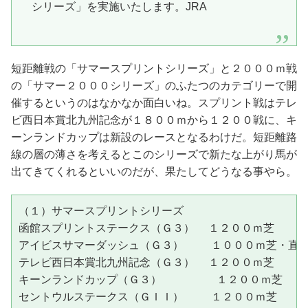
シリーズ」を実施いたします。JRA
短距離戦の「サマースプリントシリーズ」と２０００ｍ戦
の「サマー２０００シリーズ」のふたつのカテゴリーで開
催するというのはなかなか面白いね。スプリント戦はテレ
ビ西日本賞北九州記念が１８００ｍから１２００戦に、キ
ーンランドカップは新設のレースとなるわけだ。短距離路
線の層の薄さを考えるとこのシリーズで新たな上がり馬が
出てきてくれるといいのだが、果たしてどうなる事やら。
（１）サマースプリントシリーズ

函館スプリントステークス（Ｇ３）  １２００ｍ芝     
アイビスサマーダッシュ（Ｇ３）    １０００ｍ芝・直 
テレビ西日本賞北九州記念（Ｇ３）  １２００ｍ芝    
キーンランドカップ（Ｇ３）        １２００ｍ芝  
セントウルステークス（ＧＩＩ）    １２００ｍ芝    