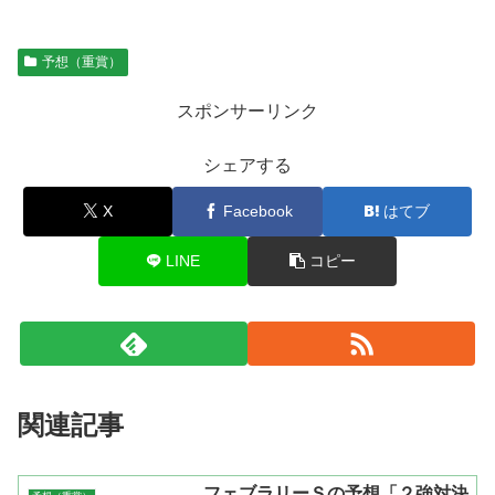
予想（重賞）
スポンサーリンク
シェアする
X
Facebook
はてブ
LINE
コピー
関連記事
フェブラリーＳの予想「２強対決