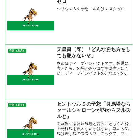
ゼロ
シリウスＳの予想 本命はマスクゼロ
天皇賞（春）「どんな勝ち方をし
予想（重賞）
ても驚かないぞ」
本命はディープインパクトです。普通に
考えたらこの馬が連をはず事は考えにく
い。ディープインパクトのこれまでのレ
ースを過程をみると狙ったレースは必ず
モノにしている。唯一、有馬記念で負け
てしまったがあれはファンへもおまけの
出走みたいなものだからデ...
セントウルＳの予想「良馬場なら
予想（重賞）
クールシャローンが内からスルス
ルと」
開幕週の阪神競馬場と言うことなら内枠
の先行馬を買わない手はない。幸い人気
馬は差し馬のスズカフェニックス、ファ