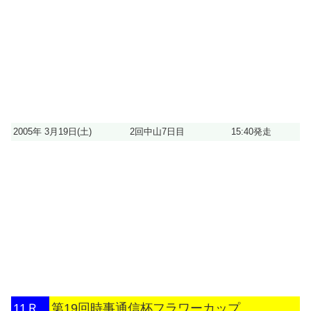
2005年 3月19日(土)
2回中山7日目
15:40発走
11Ｒ
第19回時事通信杯フラワーカップ