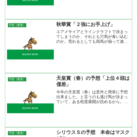
きているのでこういうレースは大歓迎。
荒れる匂いがプンプンして面白そうだ。
「ハンディ戦はハンディの...
秋華賞「２強にお手上げ」
予想（重賞）
エアメサイアとラインクラフトで決まっ
てしまうのか、それとも穴馬が食い込む
のか。荒れるとしても両馬が揃って連を
外すと言うことはちょっと考えにくい。
ローズＳの競馬をみると久々で余裕があ
ったラインクラフトの方が上積みがある
と思う。だけど、エアメサ...
天皇賞（春）の予想「上位４頭は
予想（重賞）
僅差」
今年の天皇賞（春）は意外と簡単に予想
出来ました。と言うのも逃げ馬が決まっ
ていて、ある程度展開が読めるから。そ
の逃げる馬はテイエムプリキュア。これ
までのレースをみると脚を溜めて逃げる
と言うよりもスピードを維持したまま、
スタミナで押し切るような...
シリウスＳの予想 本命はマスク
予想（重賞）