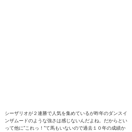
シーザリオが２連勝で人気を集めているが昨年のダンスイ
ンザムードのような強さは感じないんだよね。だからとい
って他に”これっ！”て馬もいないので過去１０年の成績か