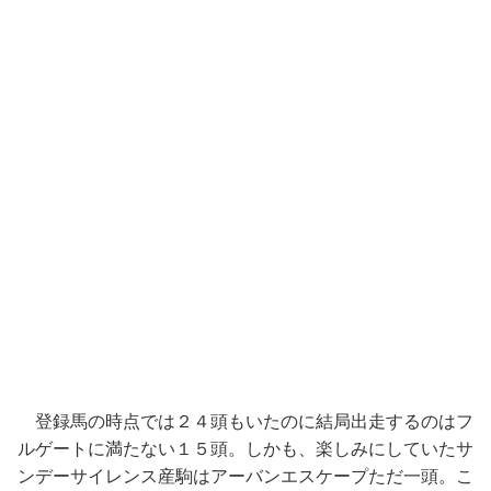
登録馬の時点では２４頭もいたのに結局出走するのはフ
ルゲートに満たない１５頭。しかも、楽しみにしていたサ
ンデーサイレンス産駒はアーバンエスケープただ一頭。こ