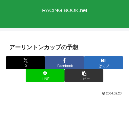
RACING BOOK.net
アーリントンカップの予想
X
Facebook
はてブ
LINE
コピー
2004.02.28