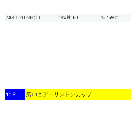
2004年 2月28日(土)
1回阪神1日目
15:45発走
11Ｒ
第13回アーリントンカップ