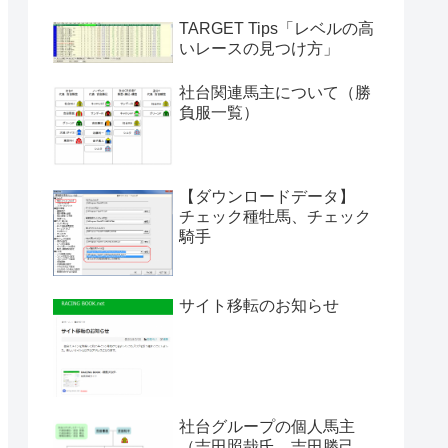
TARGET Tips「レベルの高
いレースの見つけ方」
社台関連馬主について（勝
負服一覧）
【ダウンロードデータ】
チェック種牡馬、チェック
騎手
サイト移転のお知らせ
社台グループの個人馬主
（吉田照哉氏、吉田勝己