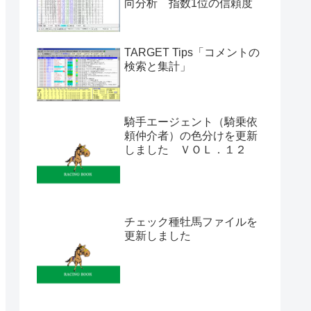
向分析 指数1位の信頼度
TARGET Tips「コメントの
検索と集計」
騎手エージェント（騎乗依
頼仲介者）の色分けを更新
しました ＶＯＬ．１２
チェック種牡馬ファイルを
更新しました