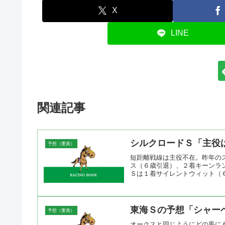
X
LINE
関連記事
シルクロードＳ「主役
予想（重賞）
短距離戦線は主役不在。昨年の
ス（６歳引退）、２着キーンラ
Ｓは１着サイレントウィット（６
東海Ｓの予想「シャー
予想（重賞）
オークスと同じようにどの馬に