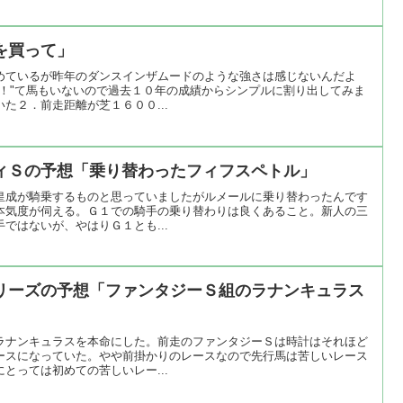
を買って」
めているが昨年のダンスインザムードのような強さは感じないんだよ
っ！"て馬もいないので過去１０年の成績からシンプルに割り出してみま
た２．前走距離が芝１６００...
ィＳの予想「乗り替わったフィフスペトル」
皇成が騎乗するものと思っていましたがルメールに乗り替わったんです
本気度が伺える。Ｇ１での騎手の乗り替わりは良くあること。新人の三
ではないが、やはりＧ１とも...
リーズの予想「ファンタジーＳ組のラナンキュラス
ラナンキュラスを本命にした。前走のファンタジーＳは時計はそれほど
ースになっていた。やや前掛かりのレースなので先行馬は苦しいレース
とっては初めての苦しいレー...