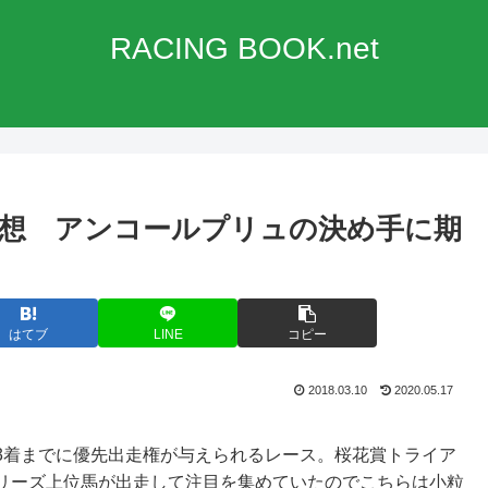
RACING BOOK.net
想 アンコールプリュの決め手に期
はてブ
LINE
コピー
2018.03.10
2020.05.17
着までに優先出走権が与えられるレース。桜花賞トライア
リーズ上位馬が出走して注目を集めていたのでこちらは小粒