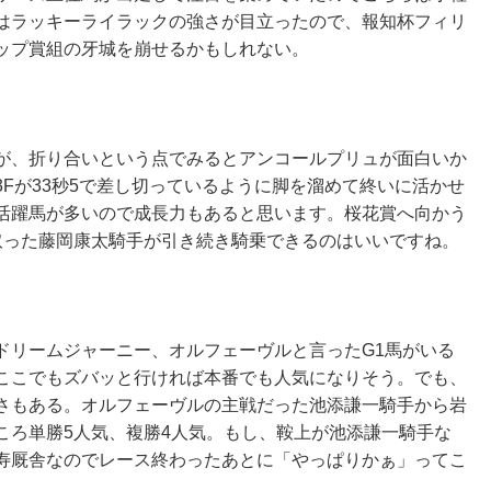
はラッキーライラックの強さが目立ったので、報知杯フィリ
ップ賞組の牙城を崩せるかもしれない。
が、折り合いという点でみるとアンコールプリュが面白いか
Fが33秒5で差し切っているように脚を溜めて終いに活かせ
活躍馬が多いので成長力もあると思います。桜花賞へ向かう
取った藤岡康太騎手が引き続き騎乗できるのはいいですね。
リームジャーニー、オルフェーヴルと言ったG1馬がいる
ここでもズバッと行ければ本番でも人気になりそう。でも、
さもある。オルフェーヴルの主戦だった池添謙一騎手から岩
ころ単勝5人気、複勝4人気。もし、鞍上が池添謙一騎手な
寿厩舎なのでレース終わったあとに「やっぱりかぁ」ってこ