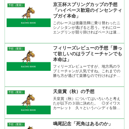
頭、7歳馬3頭となって、6歳馬が異常に
京王杯スプリングカップの予想
予想（重賞）
多い。世代間の...
「ハイペース歓迎のインセンティ
ブガイ本命」
このレースは後藤浩輝に乗り替わったニ
シノシタンが逃げると思う。それにロー
エングリンが競り掛ければペースは速く
なる事間違いない。もし控えたとしても
オレハマッテルゼやグランリーオが早め
に行くだろう。そこで、本命にしたのは
フィリーズレビューの予想「勝っ
予想（重賞）
インセンティブガイ。前走...
て欲しいのはラブミーチャンでも
本命は」
フィリーズレビューですが、地方馬のラ
ブミーチャンが人気ですね。これまでの
勝ち方が逃げて楽勝なので行ければチャ
ンスがありそう。地方から強い馬が出て
きてくれるとレースが面白くなるのです
が、本命はラナンキュラスにしました。
天皇賞（秋）の予想
予想（重賞）
ＴＡＲＧＥＴ指数では２位...
天皇賞（秋）についてはいろいろと考え
たが以下の３頭に決めた。 ◎ダイワス
カーレット 久々というハンディを除け
ばこの馬が一番強いと思う。と言うのも
この馬は自分でレースの流れを作れる。
相手にマークされながらも振り切るだけ
鳴尾記念「死角はあるのか」
予想（重賞）
の末脚を持っている。牝馬...