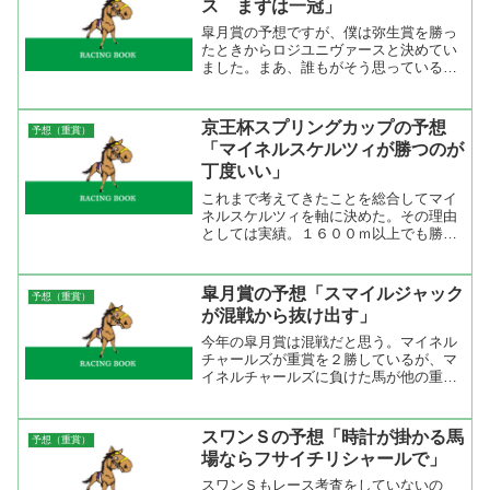
ス まずは一冠」
皐月賞の予想ですが、僕は弥生賞を勝っ
たときからロジユニヴァースと決めてい
ました。まあ、誰もがそう思っているか
らこの単勝人気なのでしょう。ロジユニ
ヴァースの強さはスピードの持続力と瞬
発力にあると思っている。搭載している
京王杯スプリングカップの予想
予想（重賞）
エンジンが違うので前に行...
「マイネルスケルツィが勝つのが
丁度いい」
これまで考えてきたことを総合してマイ
ネルスケルツィを軸に決めた。その理由
としては実績。１６００ｍ以上でも勝ち
鞍はあるが、どちらかというとスピード
で押し切るタイプ。距離が短いと脚をタ
メル事が出来ないが１４００ｍから１６
皐月賞の予想「スマイルジャック
予想（重賞）
００ｍなら息を入れること...
が混戦から抜け出す」
今年の皐月賞は混戦だと思う。マイネル
チャールズが重賞を２勝しているが、マ
イネルチャールズに負けた馬が他の重賞
で勝っていれば良かったのだが、これが
負けているから対戦馬からみるとどの馬
が強いのかわからない。２人気のブラッ
スワンＳの予想「時計が掛かる馬
予想（重賞）
クシェルは弥生賞で２着だ...
場ならフサイチリシャールで」
スワンＳもレース考査をしていないの