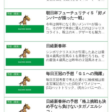
動き出したのはいいけど外を回って早め
先頭。ちょっと動きだしが早かったせい
もあって差されてしまった。朝日杯フュ
朝日杯フューチュリティＳ「好メ
予想（重賞）
ーチュリティＳでは先行で...
ンバーが揃った一戦」
今年は例年になく良いメンバーが揃っ
た。その中で本命に選んだのはジャリス
コライト。鞍上のＫ．デザーモも魅力だ
が馬自身が厳しい競馬をしてきたのが良
い。このレースは早いペースになりやす
いので決め手があるこの馬には向いてい
日経新春杯
予想（重賞）
ると思う。ショウナンタキオ...
シンボリクリスエスが引退したあとは最
強４歳馬が古馬Ｇ１を席巻だろうね。そ
の最強４歳馬とは昨年の２冠馬ネオユニ
ヴァース、先週の阪神大賞典１、２着馬
のリンカーンとザッツザプレンティ、中
山記念の勝ち馬サクラプレジデント、そ
毎日王冠の予想「Ｇ１への飛躍」
予想（重賞）
して無冠の帝王ゼンノロブ...
毎日王冠考査で考えた通りに軸候補は前
走宝塚記念だった(16)ダイワメジャー、
(11)ハットトリック、(4)カンパニーの３
頭の中から選んだ。(16)ダイワメジャー
は昨年のこのレースで５着。この時は一
旦ハナにたったがコスモバルクが外から
日経新春杯の予想「格上挑戦も決
予想（重賞）
来て控え...
め手なら負けないタガノエルシ
コ」