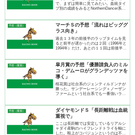
で、まずは簡単に見てみたい。血統タイ
プ別の成績をみるとNorthernDancer系が
４勝であとは全て違う種牡馬系統。Turn-
to系という括りにするとRoberto系、サン
デーサイレンス系、Halo系の３...
マーチＳの予想「流れはビッググ
予想（重賞）
ラス向き」
過去１３年の前後半のラップタイムを見
ると前半が遅かったのは２回（1996年と
1994年）だけ。あとの１１回は前後半が
イーブンか前半が早い。上がりは掛かっ
ているが連対馬の脚質を見ると逃げ先行
馬の成績が良い。コース形態のせいもあ
皐月賞の予想「優勝請負人のミル
予想（重賞）
るが、レースの動...
コ・デムーロがグランデッツァを
導く」
桜花賞は社台系のジェンティルドンナが
勝った。サンデーレーシング＋ノーザン
ファームという社台系でも一番強いライ
ンで、父は同世代戦では強いディープイ
ンパクト産駒。同じ流れのジョワドヴィ
ーヴルが１人気に推されたが負けてしま
ダイヤモンドＳ「長距離戦は血統
予想（重賞）
った。社台としてはどちら...
重視で」
ここは長距離では安定しているリアルシ
ャダイ産駒のハイフレンドトライを軸に
した。鞍上がコバジュンというのは不安