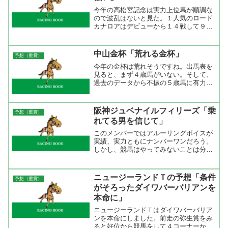
今年の高松宮記念は実力上位馬が順調な
ので波乱はないと見た。１人気のロード
カナロアはデビューから１４戦して９勝
２着４回３着１回着外０という安定した
成績。昨年の高松宮記念は初のＧⅠ挑戦
で同厩のカレンチャンから遅れることコ
中山金杯「荒れる金杯」
予想（重賞）
ンマ１秒差の３着。しかし...
今年の金杯は荒れそうですね。出馬表を
見ると、まず４歳馬がいない。そして、
過去のデータから不振の５歳馬に有力馬
が多い。じゃあ何がいいかと言うと年齢
に関係なく調子を上げてきているか、こ
の時期に好走しているか、コース適性は
阪神ジュベナイルフィリーズ「乗
予想（重賞）
あるかを考えて出した答が...
れてる男を信じて」
このメンバーではアルーリングボイスが
実績、実力ともにナンバーワンだろう。
しかし、競馬はやってみないことは分か
らないと言うのも事実。現に新馬を勝っ
たばかりのフサイチパンドラが人気にな
ったり、牡馬相手に差のない競馬を演じ
ニュージーランドＴの予想「条件
予想（重賞）
たコイウタが人気になった...
がそろったダイワバーバリアンを
本命に」
ニュージーランドＴはダイワバーバリア
ンを本命にしました。前走の弥生賞をみ
ると好位から競馬をして４コーナーから