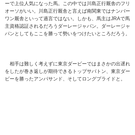
ーで上位人気になった馬。この中では川島正行厩舎のフリ
オーソがいい。川島正行厩舎と言えば南関東ではナンバー
ワン厩舎といって過言ではない。しかも、馬主はJRAで馬
主資格認証されるだろうダーレージャパン。ダーレージャ
パンとしてもここを勝って勢いをつけたいところだろう。
相手は難しく考えずに東京ダービーではまさかの出遅れ
をしたが巻き返しが期待できるトップサバトン、東京ダー
ビーを勝ったアンパサンド、そしてロングプライドと。