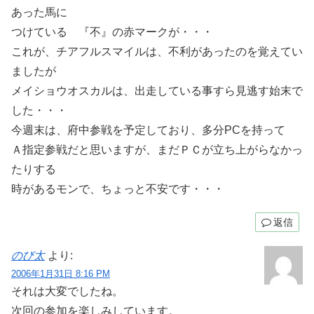
あった馬に
つけている 『不』の赤マークが・・・
これが、チアフルスマイルは、不利があったのを覚えてい
ましたが
メイショウオスカルは、出走している事すら見逃す始末で
した・・・
今週末は、府中参戦を予定しており、多分PCを持って
Ａ指定参戦だと思いますが、まだＰＣが立ち上がらなかっ
たりする
時があるモンで、ちょっと不安です・・・
返信
のび太
より:
2006年1月31日 8:16 PM
それは大変でしたね。
次回の参加を楽しみしています。