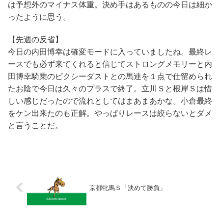
は予想外のマイナス体重。決め手はあるものの今日は細か
ったように思う。
【先週の反省】
今日の内田博幸は確変モードに入っていましたね。最終レ
ースでも必ず来てくれると信じてストロングメモリーと内
田博幸騎乗のピクシーダストとの馬連を１点で仕留められ
たお陰で今日は久々のプラスで終了。立川Ｓと根岸Ｓは惜
しい感じだったので流れとしてはまあまあかな。小倉最終
をケン出来たのも正解。やっぱりレースは絞らないとダメ
と言うことだ。
京都牝馬Ｓ「決めて勝負」