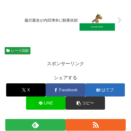
藤沢厩舎が内田博幸に騎乗依頼
レース回顧
スポンサーリンク
シェアする
X
Facebook
はてブ
LINE
コピー