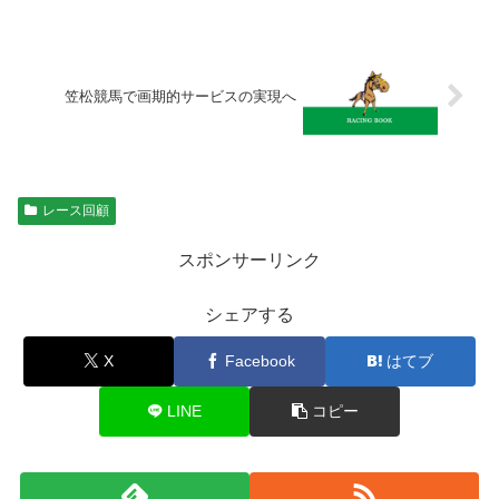
笠松競馬で画期的サービスの実現へ
レース回顧
スポンサーリンク
シェアする
X
Facebook
はてブ
LINE
コピー