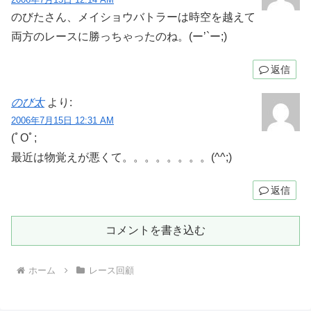
のびたさん、メイショウバトラーは時空を越えて
両方のレースに勝っちゃったのね。(ー’`ー;)
返信
のび太
より:
2006年7月15日 12:31 AM
(ﾟOﾟ;
最近は物覚えが悪くて。。。。。。。。(^^;)
返信
コメントを書き込む
ホーム
レース回顧