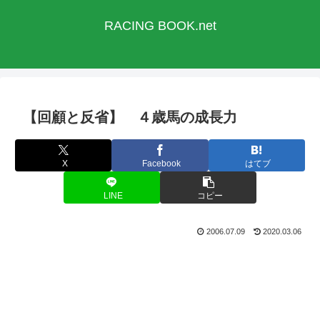
RACING BOOK.net
【回顧と反省】 ４歳馬の成長力
X
Facebook
はてブ
LINE
コピー
2006.07.09
2020.03.06