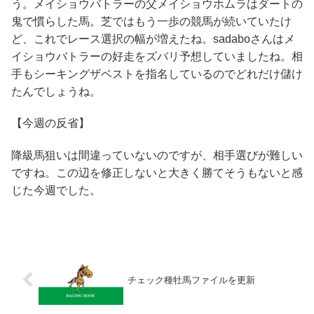
う。メイショウバトラーの父メイショウホムラはダートの
鬼で慣らした馬。芝ではもう一歩の競馬が続いていたけ
ど、これでレース選択の幅が増えたね。sadaboさんはメ
イショウバトラーの好走をズバリ予想していましたね。相
手もシーキングザベストを指名しているのでどれだけ儲け
たんでしょうね。
【今週の反省】
降級馬狙いは間違っていないのですが、相手選びが難しい
ですね。この辺を修正しないと大きく勝てそうもないと感
じた今週でした。
チェック種牡馬ファイルを更新