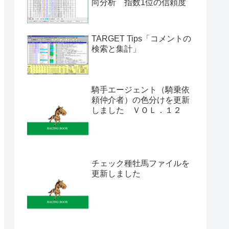
向分析 指数1位の信頼度
TARGET Tips「コメントの
検索と集計」
騎手エージェント（騎乗依
頼仲介者）の色分けを更新
しました ＶＯＬ．１２
チェック種牡馬ファイルを
更新しました