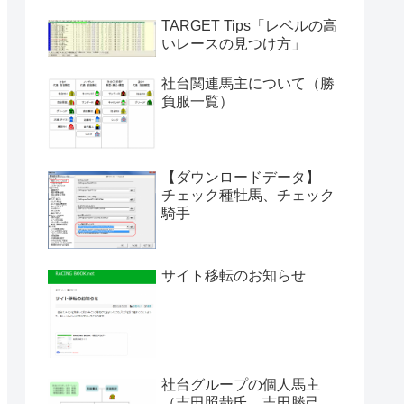
TARGET Tips「レベルの高
いレースの見つけ方」
社台関連馬主について（勝
負服一覧）
【ダウンロードデータ】
チェック種牡馬、チェック
騎手
サイト移転のお知らせ
社台グループの個人馬主
（吉田照哉氏、吉田勝己