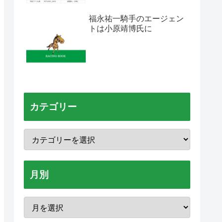
福永祐一騎手のエージェン
トは小原靖博氏に
カテゴリー
月別