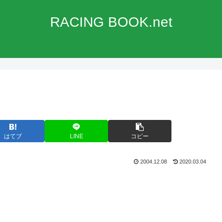
RACING BOOK.net
はてブ
LINE
コピー
2004.12.08
2020.03.04