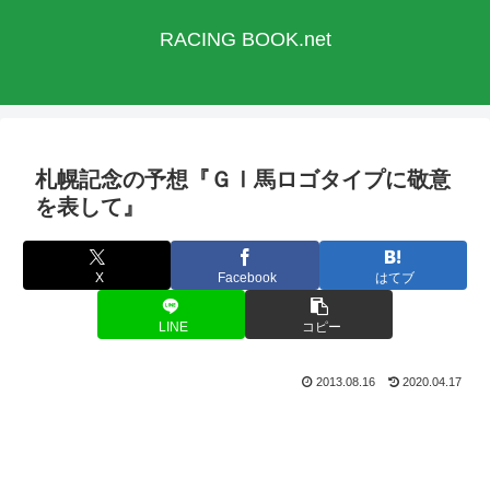
RACING BOOK.net
札幌記念の予想『ＧⅠ馬ロゴタイプに敬意
を表して』
X
Facebook
はてブ
LINE
コピー
2013.08.16
2020.04.17