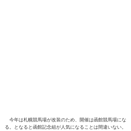
今年は札幌競馬場が改装のため、開催は函館競馬場にな
る。となると函館記念組が人気になることは間違いない。