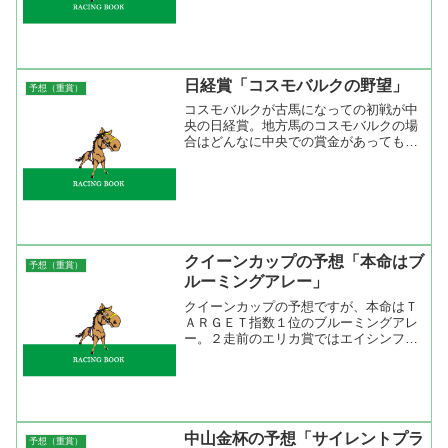
る。しかも、ハンディが昨年と同じとい
うのは有利。中央場所では厳しいと思う
がローカル小回りコースならチャンスが
ある。 相手は血統とステ...
日経賞「コスモバルクの野望」
予想（重賞）
コスモバルクが古馬になっての初戦が中
央の日経賞。地方馬のコスモバルクの場
合はどんなに中央での賞金があってもト
ライアルで出走権を取らなければＧ１に
出走できないという厳しい条件がつきま
とう。だから、「ここを使って・・・」
など余裕をかましている場...
クイーンカップの予想「本命はブ
予想（重賞）
ルーミングアレー」
クイーンカップの予想ですが、本命はＴ
ＡＲＧＥＴ指数１位のブルーミングアレ
ー。２走前のエリカ賞ではエイシンフラ
ッシュをタイム差無しの接戦を演じてい
る。そのエイシンフラッシッュは次走で
京成杯を快勝。２０００ｍ戦で牡馬と互
角に渡り合えるなら牝馬戦...
中山金杯の予想「サイレントプラ
予想（重賞）