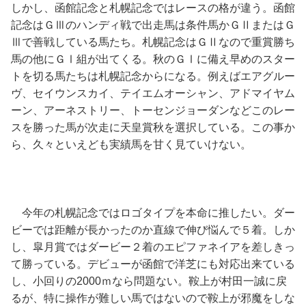
しかし、函館記念と札幌記念ではレースの格が違う。函館
記念はＧⅢのハンディ戦で出走馬は条件馬かＧⅡまたはＧ
Ⅲで善戦している馬たち。札幌記念はＧⅡなので重賞勝ち
馬の他にＧⅠ組が出てくる。秋のＧⅠに備え早めのスター
トを切る馬たちは札幌記念からになる。例えばエアグルー
ヴ、セイウンスカイ、テイエムオーシャン、アドマイヤム
ーン、アーネストリー、トーセンジョーダンなどこのレー
スを勝った馬が次走に天皇賞秋を選択している。この事か
ら、久々といえども実績馬を甘く見ていけない。
今年の札幌記念ではロゴタイプを本命に推したい。ダー
ビーでは距離が長かったのか直線で伸び悩んで５着。しか
し、皐月賞ではダービー２着のエピファネイアを差しきっ
て勝っている。デビューが函館で洋芝にも対応出来ている
し、小回りの2000ｍなら問題ない。鞍上が村田一誠に戻
るが、特に操作が難しい馬ではないので鞍上が邪魔をしな