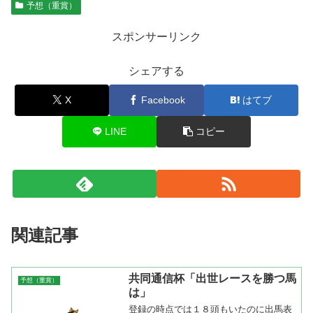
予想（重賞）
スポンサーリンク
シェアする
X
Facebook
はてブ
LINE
コピー
関連記事
共同通信杯「出世レースを勝つ馬
予想（重賞）
は」
登録の時点では１８頭もいたのに出馬表