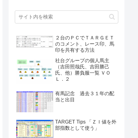
２台のＰＣでＴＡＲＧＥＴ
のコメント、レース印、馬
印を共有する方法
社台グループの個人馬主
（吉田照哉氏、吉田勝己
氏、他）勝負服一覧 ＶＯ
Ｌ．２
有馬記念 過去３１年の配
当と出目
TARGET Tips 「ＺＩ値を外
部指数として使う」