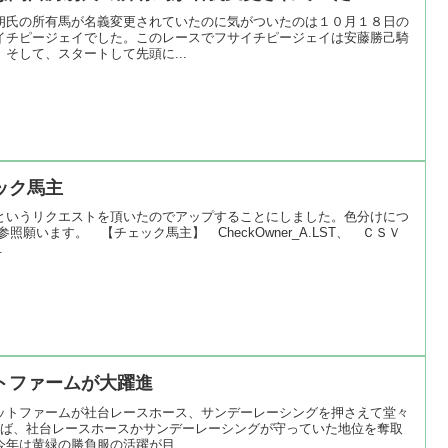
朗氏の所有馬が名義変更されていたのに気がついたのは１０月１８日の
イチピージェイでした。このレースでフサイチピージェイは安藤勝己騎
そして、スタートして先頭に...
ック馬主
というリクエストを頂いたのでアップすることにしました。色分けにつ
照願います。 【チェック馬主】 CheckOwner_A.LST、 ＣＳＶ
.
トファームが大躍進
ットファームが社台レースホース、サンデーレーシングを押さえて堂々
けば、社台レースホースかサンデーレーシングが守っていた地位を奪取
年は黄緑の勝負服の活躍が目...