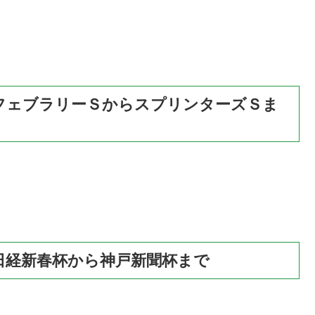
フェブラリーＳからスプリンターズＳま
日経新春杯から神戸新聞杯まで