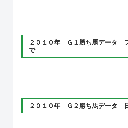
２０１０年 Ｇ１勝ち馬データ 
で
２０１０年 Ｇ２勝ち馬データ 