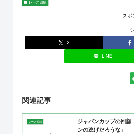
レース回顧
スポ
X
LINE
関連記事
ジャパンカップの回顧
レース回顧
ンの逃げだろうな」