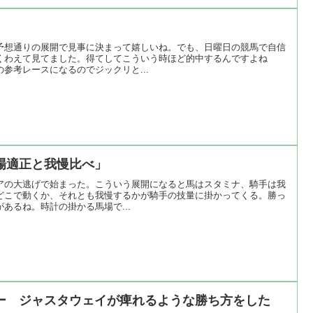
予想通りの展開で見事に決まって嬉しいね。でも、日曜日の競馬で自信
くわえて見てました。得てしてこういう時ほど的中するんですよね
参考レースになるのでジックリと...
場適正と我慢比べ」
アの大逃げで始まった。こういう展開になると馬はスタミナ、騎手は我
どこで動くか、それとも我慢するかが騎手の技量に掛かってくる。勝っ
あるね。時計の掛かる馬場で...
ー ジャスタウェイが痺れるような勝ち方をした