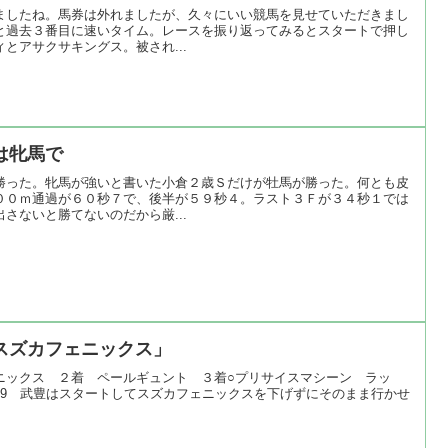
ましたね。馬券は外れましたが、久々にいい競馬を見せていただきまし
と過去３番目に速いタイム。レースを振り返ってみるとスタートで押し
とアサクサキングス。被され...
は牝馬で
勝った。牝馬が強いと書いた小倉２歳Ｓだけが牡馬が勝った。何とも皮
００ｍ通過が６０秒７で、後半が５９秒４。ラスト３Ｆが３４秒１では
さないと勝てないのだから厳...
スズカフェニックス」
ニックス ２着 ペールギュント ３着○プリサイスマシーン ラッ
.4-11.8-11.9 武豊はスタートしてスズカフェニックスを下げずにそのまま行かせ