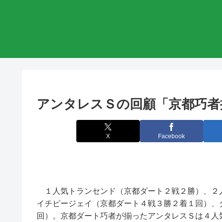
アンタレスＳの回顧「京都巧者
X
Facebook
１人気トランセンド（京都ダート２戦２勝）、２
イチピージェイ（京都ダート４戦３勝２着１回）、
回）。京都ダート巧者が揃ったアンタレスＳは４人