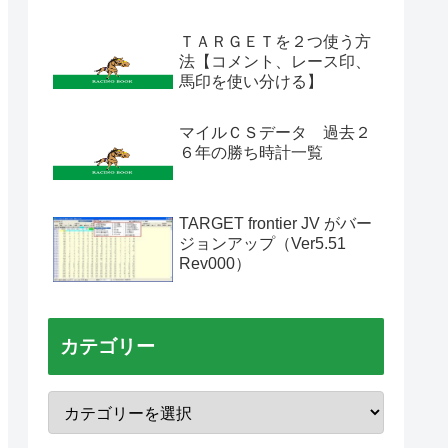
ＴＡＲＧＥＴを２つ使う方
法【コメント、レース印、
馬印を使い分ける】
マイルＣＳデータ 過去２
６年の勝ち時計一覧
TARGET frontier JV がバー
ジョンアップ（Ver5.51
Rev000）
カテゴリー