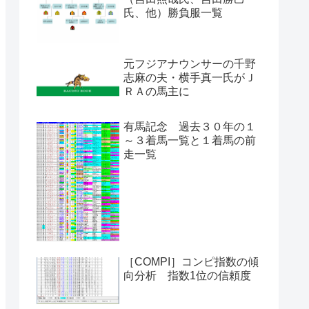
氏、他）勝負服一覧
元フジアナウンサーの千野
志麻の夫・横手真一氏がＪ
ＲＡの馬主に
有馬記念 過去３０年の１
～３着馬一覧と１着馬の前
走一覧
［COMPI］コンピ指数の傾
向分析 指数1位の信頼度