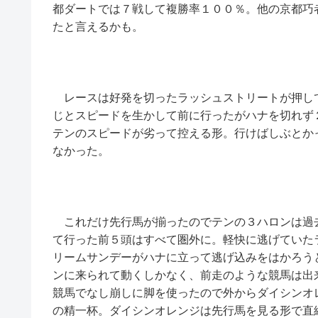
都ダートでは７戦して複勝率１００％。他の京都巧
たと言えるかも。
レースは好発を切ったラッシュストリートが押し
じとスピードを生かして前に行ったがハナを切れず
テンのスピードが劣って控える形。行けばしぶとか
なかった。
これだけ先行馬が揃ったのでテンの３ハロンは過
て行った前５頭はすべて圏外に。軽快に逃げていた
リームサンデーがハナに立って逃げ込みをはかろう
ンに来られて動くしかなく、前走のような競馬は出
競馬でなし崩しに脚を使ったので外からダイシンオ
の精一杯。ダイシンオレンジは先行馬を見る形で直