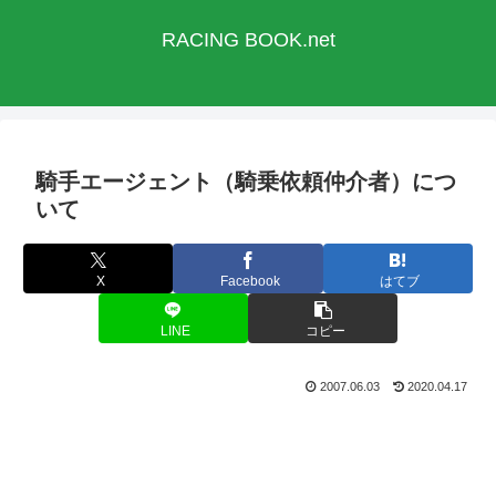
RACING BOOK.net
騎手エージェント（騎乗依頼仲介者）につ
いて
X
Facebook
はてブ
LINE
コピー
2007.06.03
2020.04.17