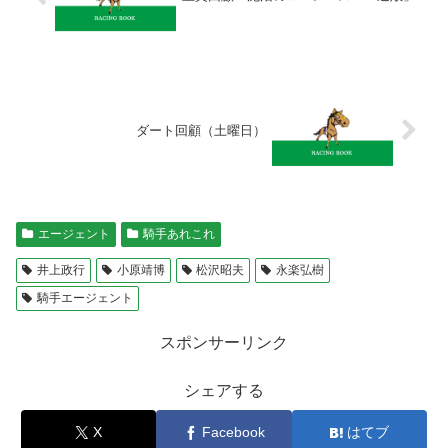
ダート回顧（土曜日）
エージェント
騎手あれこれ
井上政行
小原靖博
松沢昭夫
永楽弘樹
騎手エージェント
スポンサーリンク
シェアする
X
Facebook
はてブ