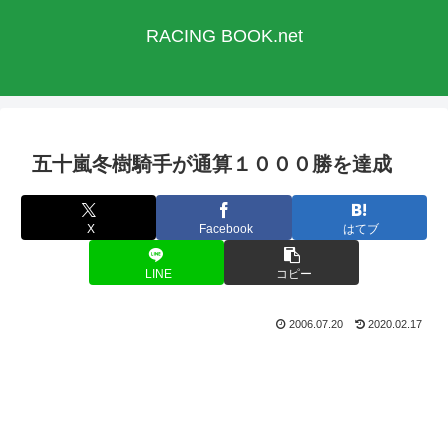
RACING BOOK.net
五十嵐冬樹騎手が通算１０００勝を達成
X
Facebook
はてブ
LINE
コピー
2006.07.20
2020.02.17