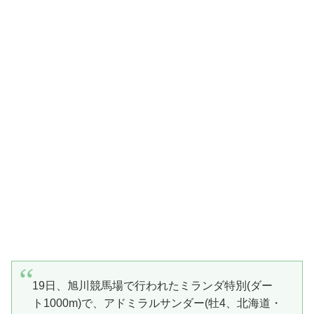
19日、旭川競馬場で行われたミランダ特別(ダー
ト1000m)で、アドミラルサンダー(牡4、北海道・