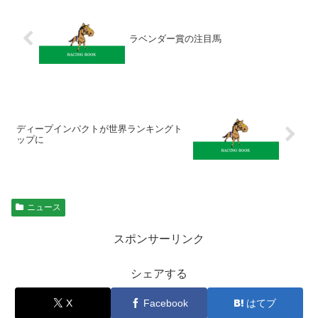
ラベンダー賞の注目馬
ディープインパクトが世界ランキングト
ップに
ニュース
スポンサーリンク
シェアする
X
Facebook
はてブ