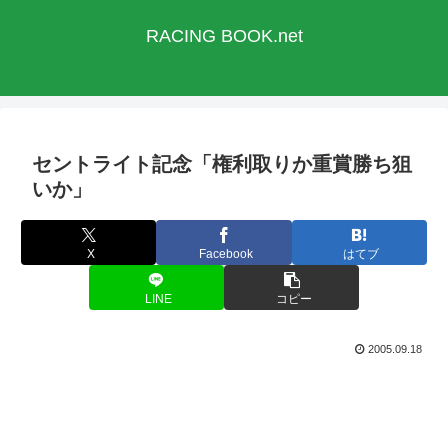
RACING BOOK.net
セントライト記念「権利取りか重賞勝ち狙
いか」
X
Facebook
はてブ
LINE
コピー
2005.09.18