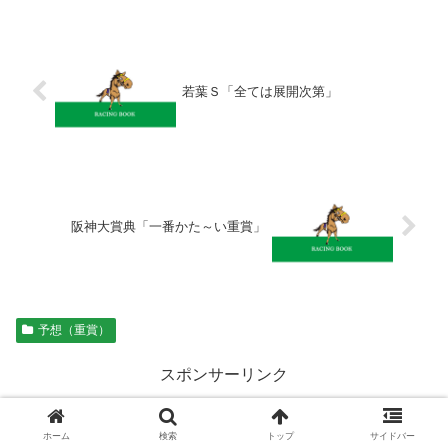
若葉Ｓ「全ては展開次第」
阪神大賞典「一番かた～い重賞」
予想（重賞）
スポンサーリンク
シェアする
ホーム
検索
トップ
サイドバー