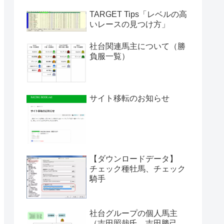
TARGET Tips「レベルの高
いレースの見つけ方」
社台関連馬主について（勝
負服一覧）
サイト移転のお知らせ
【ダウンロードデータ】
チェック種牡馬、チェック
騎手
社台グループの個人馬主
（吉田照哉氏、吉田勝己