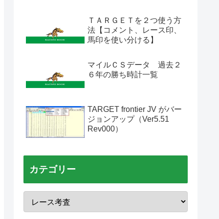
ＴＡＲＧＥＴを２つ使う方
法【コメント、レース印、
馬印を使い分ける】
マイルＣＳデータ 過去２
６年の勝ち時計一覧
TARGET frontier JV がバー
ジョンアップ（Ver5.51
Rev000）
カテゴリー