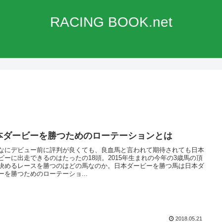
RACING BOOK.net
本ダービーを勝つためのローテーションとは
なにデビュー前に評判が良くても、良血馬と言われて期待されても日本
ビーに出走できるのはたったの18頭。2015年生まれの今年の3歳馬の頂
決めるレースを勝つのはどの馬なのか。日本ダービーを勝つ馬は日本ダ
ーを勝つためのローテーショ...
2018.05.21