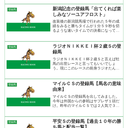
伸びた。距離が伸びても高松宮記念への
ステップレースという意味合いは変わら
新潟記念の登録馬「出てくれば楽
登録馬
ない。過去８年の勝ち馬（...
しみなソーユアフロスト」
改装後の新潟競馬場で行われた５年の成
績をみると勝ちタイムが１分５９秒を切
るような速いタイムでの決着になってい
る。時計の出やすい野芝で直線の長い平
坦コースということもあるのだろう。勝
ち馬のＰＣＩと前走のＰＣＩを比較して
ラジオＮＩＫＫＥＩ杯２歳Ｓの登
登録馬
みると前走の方がテンが速...
録馬
ラジオＮＩＫＫＥＩ杯２歳Ｓと言えば牡
馬の出世レースと言ってもいいでしょ
う。現にこのレースの前身ラジオたんぱ
杯２歳Ｓを含めた過去１６年の連対馬の
うち４頭がダービーを勝ち、３頭が皐月
賞を勝ち、１頭が菊花賞を勝っている。
マイルＣＳの登録馬【馬名の意味
登録馬
今年の目玉は新馬戦でローズ...
由来】
マイルＣＳの登録馬を出してみました。
今年は外国からの参戦はサプレザ１頭だ
け。昨年のマイルＣＳでは２人気で３
着。今年もサンチャリオットＳ（Ｇ１）
を勝っての参戦だけに有力候補には間違
いない。 日本馬では３歳馬が面白そ
平安Ｓの登録馬【過去１０年の勝
登録馬
う。天皇賞秋出走馬では４着の...
ち馬と配当一覧】