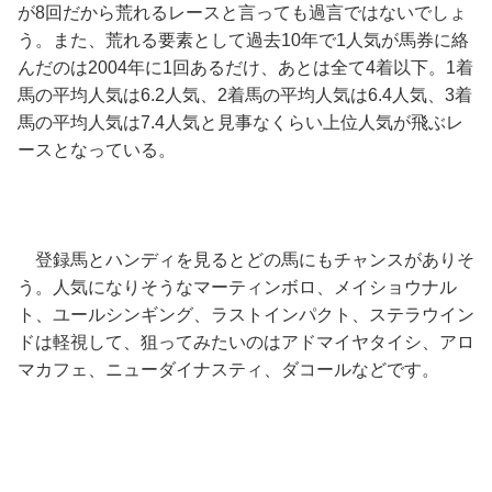
が8回だから荒れるレースと言っても過言ではないでしょ
う。また、荒れる要素として過去10年で1人気が馬券に絡
んだのは2004年に1回あるだけ、あとは全て4着以下。1着
馬の平均人気は6.2人気、2着馬の平均人気は6.4人気、3着
馬の平均人気は7.4人気と見事なくらい上位人気が飛ぶレ
ースとなっている。
登録馬とハンディを見るとどの馬にもチャンスがありそ
う。人気になりそうなマーティンボロ、メイショウナル
ト、ユールシンギング、ラストインパクト、ステラウイン
ドは軽視して、狙ってみたいのはアドマイヤタイシ、アロ
マカフェ、ニューダイナスティ、ダコールなどです。