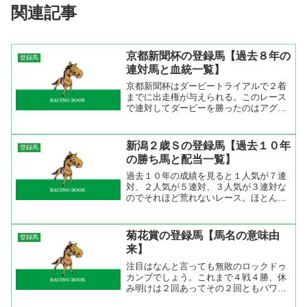
関連記事
京都新聞杯の登録馬【過去８年の
登録馬
連対馬と血統一覧】
京都新聞杯はダービートライアルで２着
までに出走権が与えられる。このレース
で連対してダービーを勝ったのはアグネ
スフライト、２着はハーツクライだけで
した。連対馬の血統をみるとサンデーサ
イレンス系がやはり多い。京都２２００
新潟２歳Ｓの登録馬【過去１０年
登録馬
ｍで直線だけの競馬になる...
の勝ち馬と配当一覧】
過去１０年の成績を見ると１人気が７連
対、２人気が５連対、３人気が３連対な
のでそれほど荒れないレース。ほとんど
が１勝馬なので前走の傾向とかはない。
まあ、人気が頼りで強い馬が勝つレース
と言っていいでしょう。前走成績をみる
菊花賞の登録馬【馬名の意味由
登録馬
と同じ新潟で走った馬が１...
来】
注目はなんと言っても無敗のロックドゥ
カンブでしょう。これまで４戦４勝、休
み明けは２回あってその２回ともパワー
アップ（プラス体重）して出てきた。南