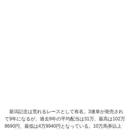
新潟記念は荒れるレースとして有名。3連単が発売され
て9年になるが、過去9年の平均配当は31万、最高は102万
8690円、最低は4万9940円となっている。10万馬券以上