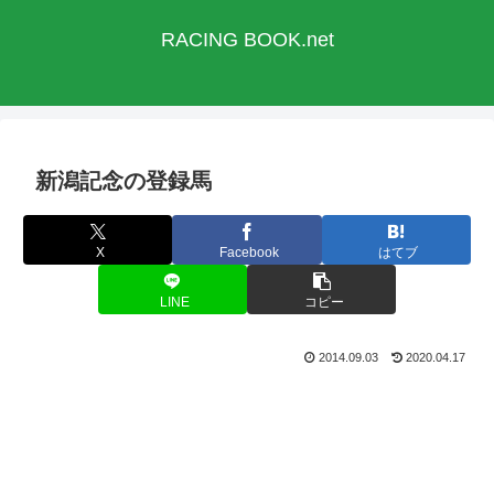
RACING BOOK.net
新潟記念の登録馬
X
Facebook
はてブ
LINE
コピー
2014.09.03
2020.04.17