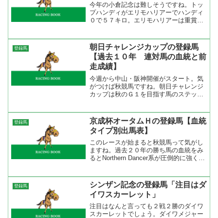
今年の小倉記念は難しそうですね。トッ
プハンディがエリモハリアーでハンディ
０で５７キロ。エリモハリアーは重賞勝
ち馬ですが、２年間勝ち星から遠ざかっ
ているし９歳馬ですからね。それでも、
トップハンディというのはどうなのだろ
朝日チャレンジカップの登録馬
登録馬
うか。そして、エリモハリ...
【過去１０年 連対馬の血統と前
走成績】
今週から中山・阪神開催がスタート。気
がつけば秋競馬ですね。朝日チャレンジ
カップは秋のＧ１を目指す馬のステップ
レースと言ってもいいでしょうね。ここ
を使ってＧ２→Ｇ１というのが各陣営の
狙いだと思う。 過去１０年の血統を見
京成杯オータムＨの登録馬【血統
登録馬
ると父系ではNorthe...
タイプ別出馬表】
このレースが始まると秋競馬って気がし
ますね。過去２０年の勝ち馬の血統をみ
るとNorthern Dancer系が圧倒的に強く過
去２０年で１１勝、過去１０年に絞って
も７勝と勝ちまくっている。不振なのが
サンデーサイレンス系で過去１０年で１
シンザン記念の登録馬「注目はダ
登録馬
７頭が出...
イワスカーレット」
注目はなんと言っても２戦２勝のダイワ
スカーレットでしょう。ダイワメジャー