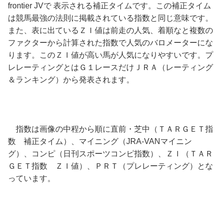
frontier JVで 表示される補正タイムです。この補正タイム
は競馬最強の法則に掲載されている指数と同じ意味です。
また、表に出ているＺＩ値は前走の人気、着順なと複数の
ファクターから計算された指数で人気のバロメーターにな
ります。このＺＩ値が高い馬が人気になりやすいです。プ
レレーティングとはＧ１レースだけＪＲＡ（レーティング
＆ランキング）から発表されます。
指数は画像の中程から順に直前・芝中（ＴＡＲＧＥＴ指
数 補正タイム）、マイニング（JRA-VANマイニン
グ）、コンピ（日刊スポーツコンピ指数）、ＺＩ（ＴＡＲ
ＧＥＴ指数 ＺＩ値）、ＰＲＴ（プレレーティング）とな
っています。