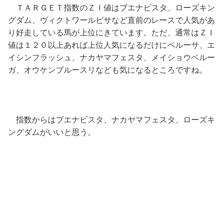
ＴＡＲＧＥＴ指数のＺＩ値はブエナビスタ、ローズキン
グダム、ヴィクトワールピサなど直前のレースで人気があ
り好走している馬が上位にきています。ただ、通常はＺＩ
値は１２０以上あれば上位人気になるだけにペルーサ、エ
イシンフラッシュ、ナカヤマフェスタ、メイショウベルー
ガ、オウケンブルースリなども気になるところですね。
指数からはブエナビスタ、ナカヤマフェスタ、ローズキ
ングダムがいいと思う。