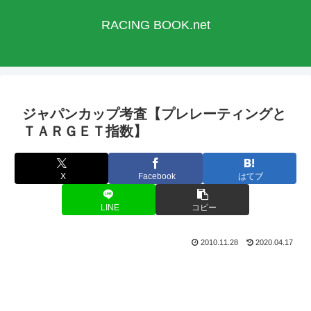
RACING BOOK.net
ジャパンカップ考査【プレレーティングと
ＴＡＲＧＥＴ指数】
X
Facebook
はてブ
LINE
コピー
2010.11.28
2020.04.17