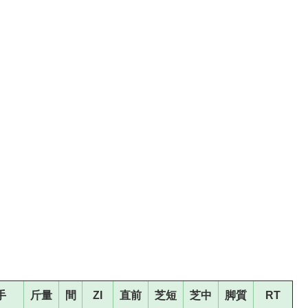
手
斤量
間
ZI
直前
芝短
芝中
脚質
RT