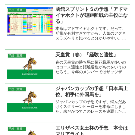
ルG1馬なので
函館スプリントＳの予想「アドマ
予想（重賞）
イヤホクトが短距離戦の主役にな
る」
本命はアドマイヤホクトです。だって、
斤量が有利すぎですから。人気のアグネ
スラズベリと比べると分かりやすい。前
走のＣＢＣ賞はハンディ戦にはアグネス
ラズベリとアドマイヤホクトも出走。こ
の時の斤量がアグネスラズベリ５４キ
天皇賞（春）「経験と適性」
予想（重賞）
ロ、アドマイヤホクト５３キ...
春の天皇賞の勝ち馬に菊花賞馬が多いの
はコース適性と距離適性がものをいうの
だろう。今年のメンバーではザッツザプ
レンティとヒシミラクルが菊花賞馬でリ
ンカーンが菊花賞２着。データでも示し
たけどこの３頭の中から勝ち馬が出ると
ジャパンカップの予想「日本馬上
予想（重賞）
思う。この中から順調に使...
位、相手に外国馬を」
ジャパンカップの予想ですが、悩んだあ
げくスクリーンヒーローを本命にしまし
た。未だかつてこのレースを連覇した馬
はいない。そういう意味ではスクリーン
ヒーローを本命にするのはセンスが悪い
が、前走の天皇賞の走りが良かったのと
エリザベス女王杯の予想 本命は
予想（重賞）
東京コースが合っているの...
マリアライト