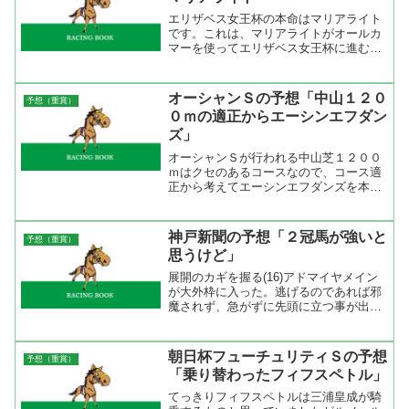
エリザベス女王杯の本命はマリアライト
です。これは、マリアライトがオールカ
マーを使ってエリザベス女王杯に進むと
いうローテーションが決まった段階で決
めていました。マリアライトは昨年と同
じローテーションでエリザベス女王杯に
オーシャンＳの予想「中山１２０
予想（重賞）
挑みますが、このようにロ...
０ｍの適正からエーシンエフダン
ズ」
オーシャンＳが行われる中山芝１２００
ｍはクセのあるコースなので、コース適
正から考えてエーシンエフダンズを本命
にした。パンパン良馬場であれば時計的
に不安があるけど雨が降って時計の掛か
る馬場ならチャンスがあると思ってい
神戸新聞の予想「２冠馬が強いと
予想（重賞）
る。ここ２走はペースが遅く...
思うけど」
展開のカギを握る(16)アドマイヤメイン
が大外枠に入った。逃げるのであれば邪
魔されず、急がずに先頭に立つ事が出来
るだろう。昨日のレースをみると時計が
早くてこの馬向きの馬場だとは思うけど
追い切りが良くなかった。それならば、
朝日杯フューチュリティＳの予想
予想（重賞）
追い切りが良かった(...
「乗り替わったフィフスペトル」
てっきりフィフスペトルは三浦皇成が騎