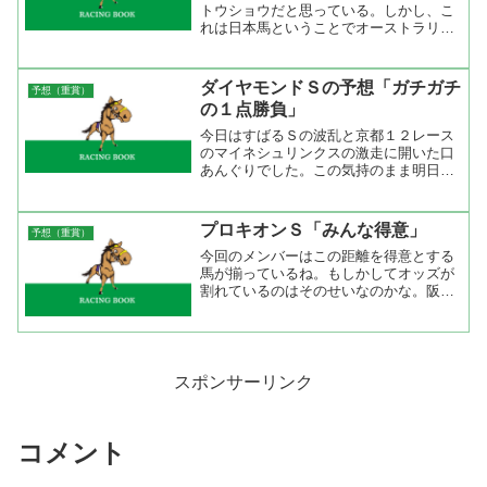
トウショウだと思っている。しかし、こ
れは日本馬ということでオーストラリア
から参戦してきたテイクオーバーターは
もっと強いと思う。地元ではＧ１、３勝
をあげ、イギリスに渡ってＧ２を勝ち、
ダイヤモンドＳの予想「ガチガチ
予想（重賞）
Ｇ１は３着と好走。今回の...
の１点勝負」
今日はすばるＳの波乱と京都１２レース
のマイネシュリンクスの激走に開いた口
あんぐりでした。この気持のまま明日の
予想したのでは支障が出る可能性がある
ので２時間ほど読書に没頭して一度気分
リフレッシュ。そして、考えたダイヤモ
プロキオンＳ「みんな得意」
予想（重賞）
ンドＳの予想はトウカイト...
今回のメンバーはこの距離を得意とする
馬が揃っているね。もしかしてオッズが
割れているのはそのせいなのかな。阪神
ダート１４００ｍの実績からいけば４回
走って連対率１００％エイシンハンプト
ンだろう。次が９勝中５勝を阪神ダート
であげているニホンピロサ...
スポンサーリンク
コメント