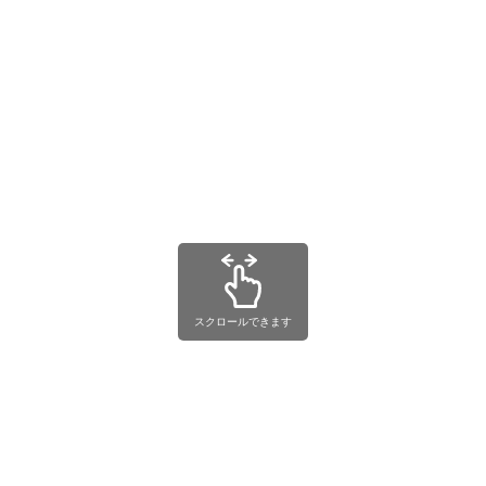
スクロールできます