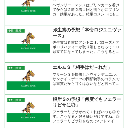
ヘヴンリーロマンスはブリンカーを着け
てからは２勝２着１回と明らかにブリン
カー効果があった。結果コメントにもそ
の効果が現れていた。古都Ｓ ２着 松
永騎手「直線に入ってからもブリンカー
効果でまっすぐ走ってくれましたから」
弥生賞の予想「本命ロジユニヴァ
予想（重賞）
阪神牝馬Ｓ １着 松永騎...
ース」
弥生賞は直前にアントニオバローズとア
ポロリバティーが取り消しとなって１０
頭立てになってしまった。こうなると紛
れが少なく人気馬３頭の競馬になると思
う。ということで本命はロジユニヴァー
スで相手はアーリーロブストとセイウン
エルムＳ「相手はだ～れだ」
予想（重賞）
ワンダー。セイウンワンダ...
マリーンＳを快勝したウインデュエル。
サンケイスポーツの岡部騎手のコラムで
は重賞だから甘くはないなどと言ってい
るが、時計だけを見れば充分に勝ち負け
出来る。しかも、前走を見る限り余裕
綽々の勝ち方だからね。ここはメンバー
根岸Ｓの予想「何度でもフェラー
予想（重賞）
を見渡しても相手探しでしょ...
リピサに◎」
フェラーリピサが出てくればいつも◎で
す。こうなると好き嫌いだけですね。◎
フェラーリピサ好きなので○アドマイヤ
スバル東京が得意なので▲バンブーエー