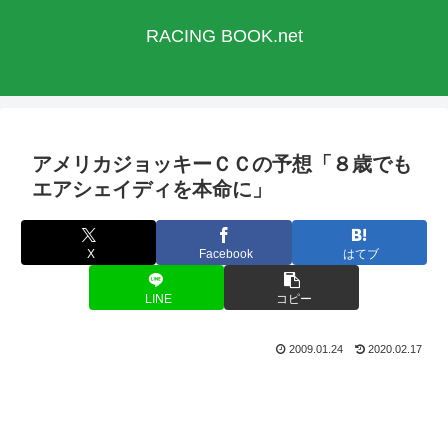
RACING BOOK.net
アメリカジョッキーＣＣの予想「８歳でも
エアシェイディを本命に」
X
Facebook
はてブ
LINE
コピー
2009.01.24
2020.02.17