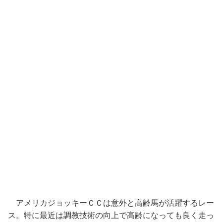
アメリカジョッキーＣＣは意外と高齢馬が活躍するレー
ス。特に最近は調教技術の向上で高齢になっても良く走っ