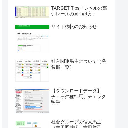
TARGET Tips「レベルの高
いレースの見つけ方」
サイト移転のお知らせ
社台関連馬主について（勝
負服一覧）
【ダウンロードデータ】
チェック種牡馬、チェック
騎手
社台グループの個人馬主
（吉田照哉氏、吉田勝己