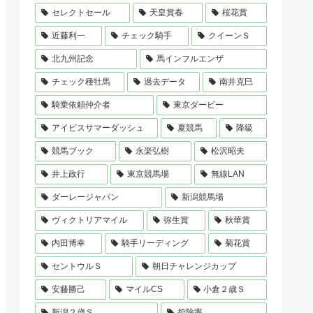
セレクトセール
天皇賞春
桜花賞
近藤利一
チェック騎手
クイーンＳ
北九州記念
馬インフルエンザ
チェック種牡馬
過去データ
南井克巳
騎乗依頼仲介者
東京ダービー
アイビスサマーダッシュ
夏競馬
降級
競馬ブック
永楽弘樹
松沢昭夫
井上政行
東京競馬場
無線LAN
ダーレージャパン
新潟競馬場
ヴィクトリアマイル
弥生賞
秋華賞
内田博幸
騎手リーディング
菊花賞
セントウルＳ
朝日チャレンジカップ
安藤勝己
マイルCS
小倉２歳Ｓ
新潟２歳Ｓ
控除率