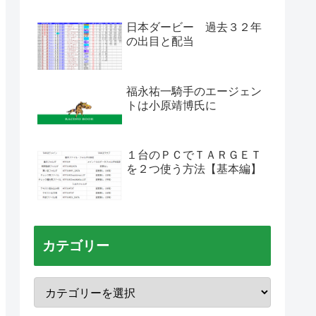
日本ダービー 過去３２年
の出目と配当
福永祐一騎手のエージェン
トは小原靖博氏に
１台のＰＣでＴＡＲＧＥＴ
を２つ使う方法【基本編】
カテゴリー