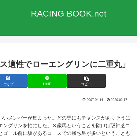
RACING BOOK.net
ス適性でローエングリンに二重丸」
はてブ
LINE
コピー
2007.04.14
2020.02.17
いいメンバーが集まった。どの馬にもチャンスがありそうに
エングリンを軸にした。８歳馬ということを除けば阪神芝コ
とゴール前に坂があるコースでの勝ち星が多いということも