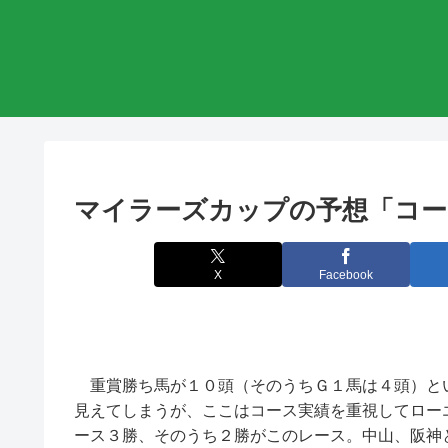
マイラーズカップの予想「コー
X
Facebook
重賞勝ち馬が１０頭（そのうちＧ１馬は４頭）と
見えてしまうが、ここはコース実績を重視してロー
ース３勝、そのうち２勝がこのレース。中山、阪神