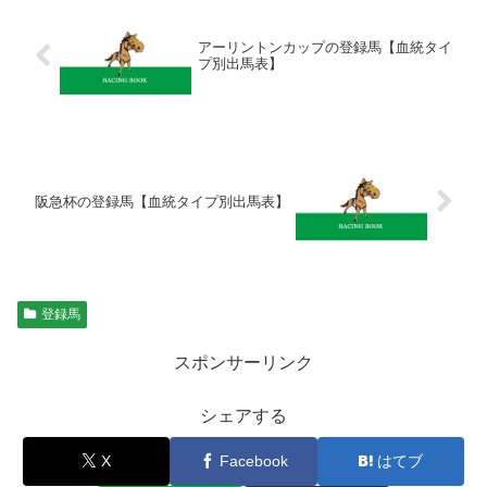
アーリントンカップの登録馬【血統タイ
プ別出馬表】
阪急杯の登録馬【血統タイプ別出馬表】
登録馬
スポンサーリンク
シェアする
X
Facebook
はてブ