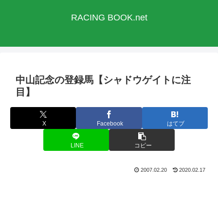
RACING BOOK.net
中山記念の登録馬【シャドウゲイトに注
目】
X
Facebook
はてブ
LINE
コピー
2007.02.20
2020.02.17