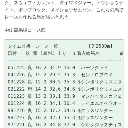
ク、スウィフトカレント、ダイワメジャー、トウショウナ
イト、ポップロック、メイショウサムソン。これらの馬で
レースを作れる馬が強いと思う。
中山競馬場コース図
タイム分析・レース一覧          【芝2500m】

日付   状 頭 1着ﾀｲﾑ 上り  １着入線馬名       前3F 
------------------------------------------
051225 良 16 2.31.9 35.0  ハーツクライ　　　 36.
041226 良 15 2.29.5 35.3  ゼンノロブロイ　　 35.
031228 良 12 2.30.5 35.3 $シンボリクリスエス 35.
021222 稍 14 2.32.6 34.6 $シンボリクリスエス 37.
011223 良 13 2.33.1 33.9  マンハッタンカフェ 37.
001224 良 16 2.34.1 36.4  テイエムオペラオー 37.
991226 良 15 2.37.2 34.6 $グラスワンダー　　 39.
981227 良 16 2.32.1 35.3 $グラスワンダー　　 37.
971221 良 16 2.34.8 37.0  シルクジャスティス 36.