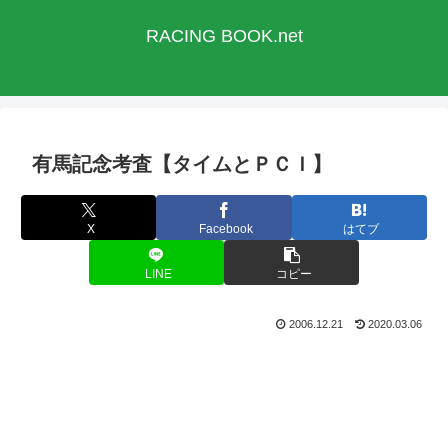
RACING BOOK.net
有馬記念考査【タイムとＰＣＩ】
X
Facebook
はてブ
LINE
コピー
2006.12.21
2020.03.06