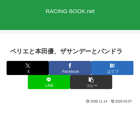
RACING BOOK.net
ペリエと本田優、ザサンデーとパンドラ
X
Facebook
はてブ
LINE
コピー
2006.11.14
2020.03.07