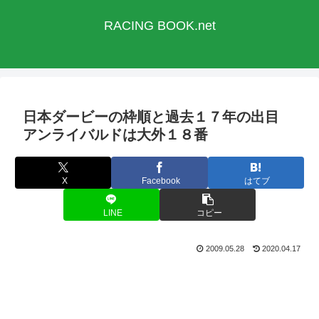
RACING BOOK.net
日本ダービーの枠順と過去１７年の出目
アンライバルドは大外１８番
X
Facebook
はてブ
LINE
コピー
2009.05.28
2020.04.17