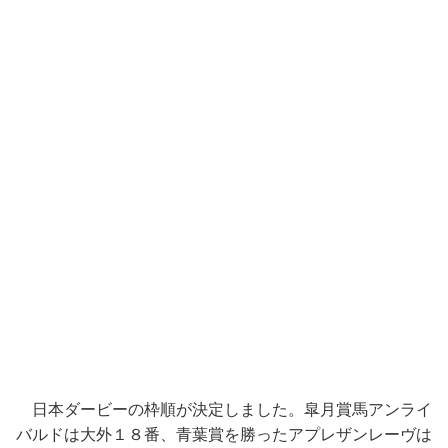
日本ダービーの枠順が決定しました。皐月賞馬アンライ
バルドは大外１８番、青葉賞を勝ったアプレザンレーヴは