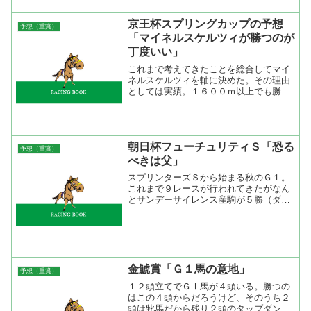
京王杯スプリングカップの予想
予想（重賞）
「マイネルスケルツィが勝つのが
丁度いい」
これまで考えてきたことを総合してマイ
ネルスケルツィを軸に決めた。その理由
としては実績。１６００ｍ以上でも勝ち
鞍はあるが、どちらかというとスピード
で押し切るタイプ。距離が短いと脚をタ
メル事が出来ないが１４００ｍから１６
００ｍなら息を入れること...
朝日杯フューチュリティＳ「恐る
予想（重賞）
べきは父」
スプリンターズＳから始まる秋のＧ１。
これまで９レースが行われてきたがなん
とサンデーサイレンス産駒が５勝（ダン
スインザダークが１勝）とダントツの成
績を収めている。しかし、昨年は１０勝
しているにもかかわらず今年はここまで
で８勝。と言うことはこの...
金鯱賞「Ｇ１馬の意地」
予想（重賞）
１２頭立てでＧⅠ馬が４頭いる。勝つの
はこの４頭からだろうけど、そのうち２
頭は牝馬だから残り２頭のタップダンス