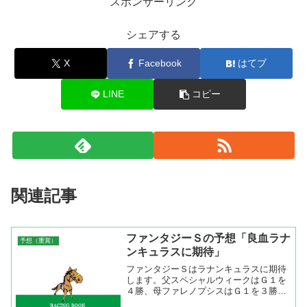
スポンサーリンク
シェアする
X
Facebook
はてブ
LINE
コピー
関連記事
ファンタジーＳの予想「良血ラナ
予想（重賞）
ンキュラスに期待」
ファンタジーＳはラナンキュラスに期待
します。父スペシャルウィークはＧ１を
４勝、母ファレノプシスはＧ１を３勝、
近親にはナリタブライアン、ビワハヤヒ