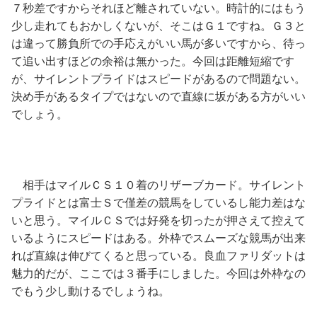
７秒差ですからそれほど離されていない。時計的にはもう
少し走れてもおかしくないが、そこはＧ１ですね。Ｇ３と
は違って勝負所での手応えがいい馬が多いですから、待っ
て追い出すほどの余裕は無かった。今回は距離短縮です
が、サイレントプライドはスピードがあるので問題ない。
決め手があるタイプではないので直線に坂がある方がいい
でしょう。
相手はマイルＣＳ１０着のリザーブカード。サイレント
プライドとは富士Ｓで僅差の競馬をしているし能力差はな
いと思う。マイルＣＳでは好発を切ったが押さえて控えて
いるようにスピードはある。外枠でスムーズな競馬が出来
れば直線は伸びてくると思っている。良血ファリダットは
魅力的だが、ここでは３番手にしました。今回は外枠なの
でもう少し動けるでしょうね。