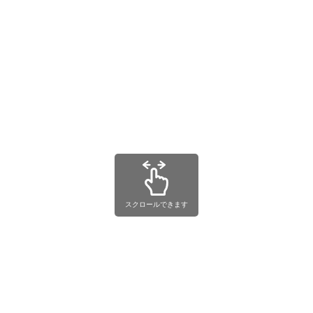
スクロールできます