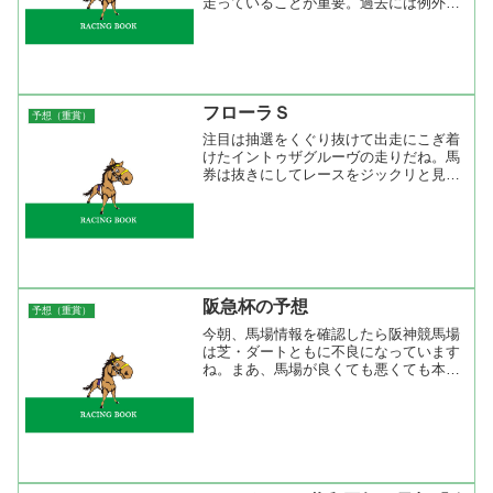
走っていることが重要。過去には例外の
馬もいるが京都芝３０００ｍ以上を経験
していた。また、休み明けで勝ったのは
ビワハヤヒデだけだった。 天皇賞春と
いう厳しいレースを勝つに...
フローラＳ
予想（重賞）
注目は抽選をくぐり抜けて出走にこぎ着
けたイントゥザグルーヴの走りだね。馬
券は抜きにしてレースをジックリと見た
いと思う。
阪急杯の予想
予想（重賞）
今朝、馬場情報を確認したら阪神競馬場
は芝・ダートともに不良になっています
ね。まあ、馬場が良くても悪くても本命
は◎ギャラントアローにしようと思って
いたのでどっちでもいいのですがね。と
りあえず適性を調べてみた。ギャラント
アロー自身は重・不良馬場...