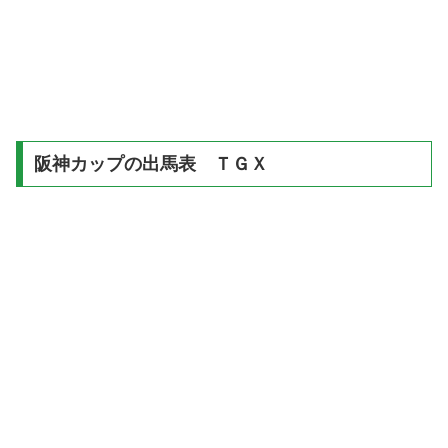
阪神カップの出馬表 ＴＧＸ