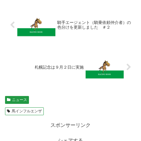
騎手エージェント（騎乗依頼仲介者）の
色分けを更新しました ＃２
札幌記念は９月２日に実施
ニュース
馬インフルエンザ
スポンサーリンク
シェアする