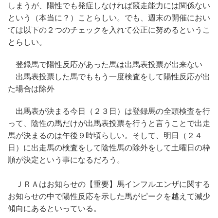
しまうが、陽性でも発症しなければ競走能力には関係ない
という（本当に？）ことらしい。でも、週末の開催におい
ては以下の２つのチェックを入れて公正に努めるというこ
とらしい。
登録馬で陽性反応があった馬は出馬表投票が出来ない
出馬表投票した馬でももう一度検査をして陽性反応が出
た場合は除外
出馬表が決まる今日（２３日）は登録馬の全頭検査を行
って、陰性の馬だけが出馬表投票を行うと言うことで出走
馬が決まるのは午後９時頃らしい。そして、明日（２４
日）に出走馬の検査をして陰性馬の除外をして土曜日の枠
順が決定という事になるだろう。
ＪＲＡはお知らせの【重要】馬インフルエンザに関する
お知らせの中で陽性反応を示した馬がピークを越えて減少
傾向にあるといっている。