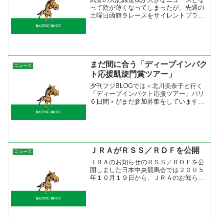
って陰が薄くなってしまったが、先週の
土曜日函館９レースをサイレントプライ
ドで勝って横山典弘がＪＲＡ通算１８０
０勝を達成した。この記録は現役２位、
総合５位の成績ですからもっと大きく扱
って欲しかった。岡部幸雄...
まだ間に合う「ディープインパク
ニュース
ト応援凱旋門賞ツアー」
夕刊フジBLOGでは＜北川美奈子と行く
「ディープインパクト応援ツアー」パリ
６日間＞がまだ参加募集をしています。
今月１９日に募集を開始していますが、
まだ空きがあるようですね。ディープイ
ンパクト人気にあやかって企画したもの
の人が集まらないのでし...
ＪＲＡがＲＳＳ／ＲＤＦを公開
ニュース
ＪＲＡのお知らせのＲＳＳ／ＲＤＦを公
開しました日本中央競馬会では２００５
年１０月１９日から、ＪＲＡのお知らせ
をＲＳＳ１．０形式で提供しています。
ＲＳＳリーダーと呼ばれるソフトウェア
やＲＳＳに対応したブラウザを使うこと
で、ＪＲＡのお知らせに掲...