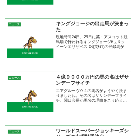
ら上位３名。地方からは『スーパージョ
ッキーズトライアル』で優勝した笠松の
濱口楠彦騎手が初参加。海...
キングジョージの出走馬が決まっ
ニュース
た
現地時間24日、29日に英・アスコット競
馬場で行われるキングジョージ6世＆ク
イーンエリザベスDS(英G1)の登録馬が締
め切られ、最終的に8頭が登録を行っ
た。netkeiba.comブックメーカー・ウィ
リアムヒルをみるとハリケーンラン、エ
レク...
４億９０００万円の馬の名はザサ
ニュース
ンデーフサイチ
エアグルーヴ０４の馬名がようやく決ま
りましたね。その名はザサンデーフサイ
チ。関口会長が馬名の理由をこう応えて
いました「・・・Ｇ１が行われる“日曜日
の主役”として名付けました」。走る前か
ら話題騒然ですが、果たして本当に日曜
日の主役となってくれ...
ワールドスーパージョッキーズシ
ニュース