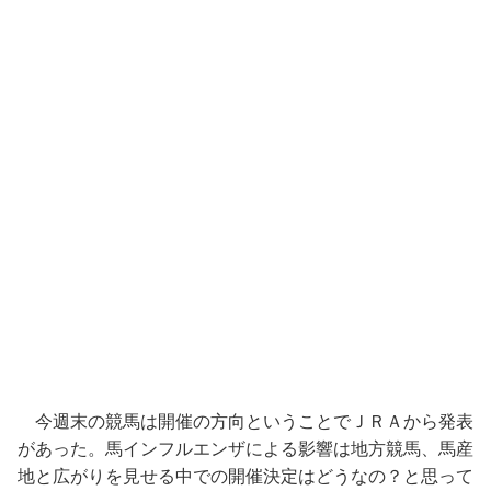
今週末の競馬は開催の方向ということでＪＲＡから発表
があった。馬インフルエンザによる影響は地方競馬、馬産
地と広がりを見せる中での開催決定はどうなの？と思って