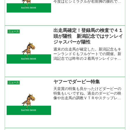
今度はヒシミラクルが右前脚の腫れで繋
靭帯炎の疑いがあることが分かったらし
い。菊花賞馬２頭がこのような負傷を負
ったのは残念でならないが、これは走る
馬の宿命みたいな怪我だと...
出走馬確定！登録馬の検査で４１
ニュース
頭が陽性 新潟記念ではサンレイ
ジャスパーが陽性
週末の出走馬が確定した。新潟記念もキ
ーンランドＣもフルゲートでの開催。新
潟記念では昨年の２着馬サンレイジャス
パーが陽性反応が出たので出走出来なく
なってしまったのは非常に残念。 出馬
登録馬で４１頭が陽性 ＪＲＡの馬イン
フル検査 SANSPO....
ヤフーでダービー特集
ニュース
天皇賞の特集も良かったけどダービーの
特集もいいですね。過去のダービーの映
像や出走馬の調教ＶＴＲやステップレー
スのＶＴＲなどコンテンツが充実してい
るのでオススメですね。Yahoo!スポーツ
第73回日本ダービー特集