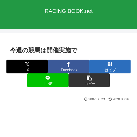
RACING BOOK.net
今週の競馬は開催実施で
X
Facebook
はてブ
LINE
コピー
2007.08.23
2020.03.26