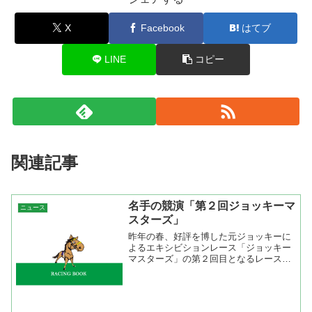
X
Facebook
はてブ
LINE
コピー
関連記事
名手の競演「第２回ジョッキーマ
ニュース
スターズ」
昨年の春、好評を博した元ジョッキーに
よるエキシビションレース「ジョッキー
マスターズ」の第２回目となるレースを
開催いたします。国際会議を記念しての
開催であり、今回は地方競馬からの参戦
のみならず、ジャパンカップ優勝経験の
ある元ジョッキーが海外か...