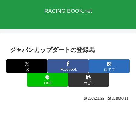
RACING BOOK.net
ジャパンカップダートの登録馬
X
Facebook
はてブ
LINE
コピー
2005.11.22
2019.08.11