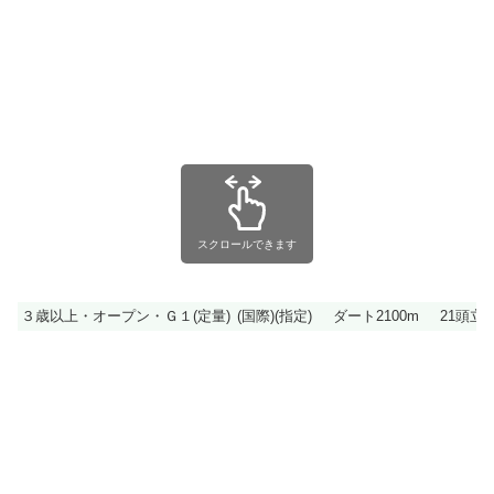
スクロールできます
３歳以上・オープン・Ｇ１(定量)
(国際)(指定)
ダート2100m
21頭立