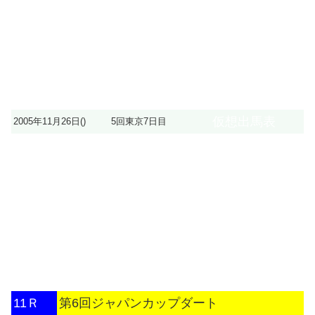
仮想出馬表
2005年11月26日()
5回東京7日目
11Ｒ
第6回ジャパンカップダート