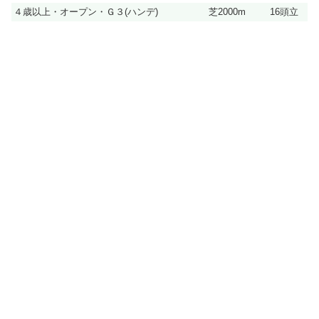
４歳以上・オープン・Ｇ３(ハンデ)
芝2000m
16頭立