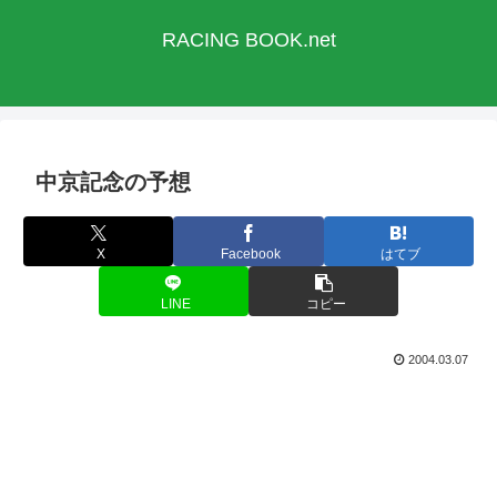
RACING BOOK.net
中京記念の予想
X
Facebook
はてブ
LINE
コピー
2004.03.07