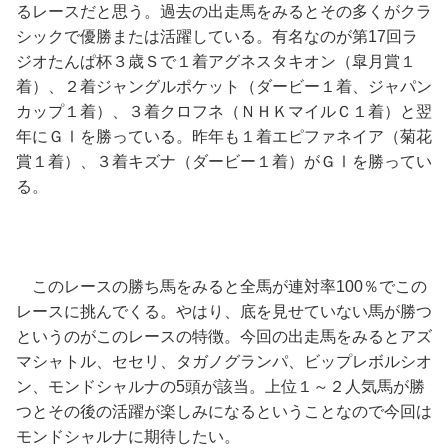
るレースだと思う。過去の出走馬をみるとその多くがクラ
シックで優勝または活躍している。有名なのが第17回ラ
ジオたんぱ杯３歳Ｓで１着アグネスタキオン（皐月賞１
着）、２着ジャングルポケット（ダービー１着、ジャパン
カップ１着）、３着クロフネ（ＮＨＫマイルＣ１着）と翌
年にＧⅠを勝っている。昨年も１着エピファネイア（菊花
賞１着）、３着キズナ（ダービー１着）がＧⅠを勝ってい
る。
このレースの勝ち馬をみると全馬が連対率100％でこの
レースに挑んでくる。やはり、底を見せていない馬が勝つ
というのがこのレースの特徴。今回の出走馬をみるとアズ
マシャトル、セセリ、タガノグランパ、ビップレボルシオ
ン、モンドシャルナの5頭が該当。上位１～２人気馬が勝
つとその後の活躍が楽しみになるということなので今回は
モンドシャルナに期待したい。