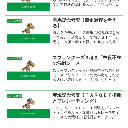
てみて血統の流れをみた。予想は外して
しまったが流れ（傾向）は掴めたと思っ
ている。皐月賞でも同じように過去２０
年の勝ち馬の血統を並べてみた。
有馬記念考査【競走過程を考え
レース考査
Nasrullahが１３頭、T...
る】
過去２０年の１～３着馬の臨戦過程を調
べてみた。過去２０年で前走ＧⅠだった
馬は１６勝２着１８回。ＧⅡだった馬は
３勝でこのうち２勝はグラスワンダーだ
った。やはり、有馬記念ほどのビッグレ
ースになると前走はＧⅠに出てくるよう
スプリンターズＳ考査「主役不在
レース考査
な馬でないと厳しいだろう...
の混戦レース」
スリープレスナイトが故障で突然の引退
に。スプリンターズＳの大本命だったか
ら抜けた穴は大きい。人気になりそうな
のはセントウルＳ組とキーンランドＳ組
でしょうね。中でもセントウルＳはレー
スレベルから言ってもスプリンターズＳ
宝塚記念考査【ＴＡＲＧＥＴ指数
レース考査
に直結すると思っている。...
とプレレーティング】
これまでのＴＡＲＧＥＴ指数とプレレー
ティングをみると３歳戦は５レース中３
レースで大荒れ。桜花賞とオークスが比
較的人気の決着。古馬戦では３レース中
牝馬戦のヴィクトリアマイルが大荒れ。