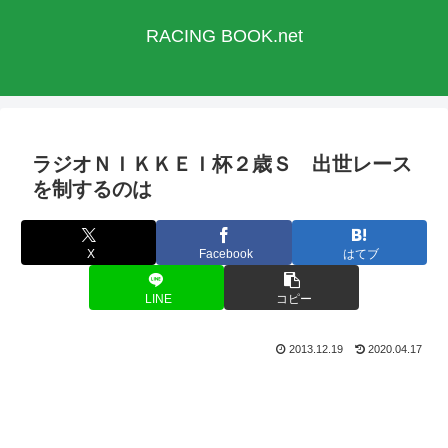
RACING BOOK.net
ラジオＮＩＫＫＥＩ杯２歳Ｓ 出世レース
を制するのは
X
Facebook
はてブ
LINE
コピー
2013.12.19
2020.04.17