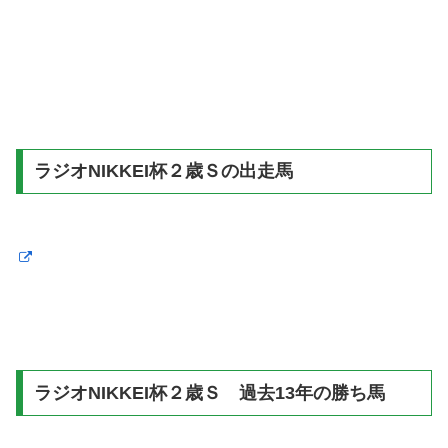
ラジオNIKKEI杯２歳Ｓの出走馬
ラジオNIKKEI杯２歳Ｓ 過去13年の勝ち馬