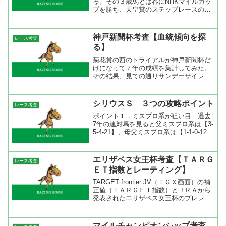
る。その３歳馬とは春にNHKマイルカッ
プを勝ち、天皇賞のステップレースの毎
日王冠を勝ったカレンブラックヒル。こ
こまでデビューから５連勝。初の古馬戦
となった毎日王冠では厳しい流れの中、
神戸新聞杯考査【血統傾向を探
レース考査
ギリギリ粘り込んだ。ス...
る】
菊花賞の西のトライアルが神戸新聞杯だ
けになって７年の成績を集計してみた。
その結果、見ての通りサンデーサイレン
ス系が強い。まあ、当たり前の事だがク
ラシック戦線ではサンデーサイレンス系
抜きでは考えられないからね。人気を見
シリウスＳ ３つの攻略ポイント
レース考査
ても上位３人気までが強く...
ポイント１．ミスプロ系が狙い目 過去
7年の連対馬を見ると父ミスプロ系は【3-
5-4-21】、母父ミスプロ系は【1-1-0-12】
と好成績。しかも、1～5人気になったミ
スプロ系の成績は父で【3-5-3-7】、母父
で【1-1-0-0】となり上位...
エリザベス女王杯考査【ＴＡＲＧ
レース考査
ＥＴ指数とレーティング】
TARGET frontier JV（ＴＧＸ画面）の補
正値（ＴＡＲＧＥＴ指数）とＪＲＡから
発表されたエリザベス女王杯のプレレー
ティングを見比べてみた。ＴＡＲＧＥＴ
のＴＧＸとは雑誌最強の法則に掲載され
ているＴＡＲＧＥＴ指数と同様にレース
マイルチャンピオンシップ考査