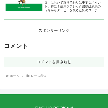
ＧⅠにおいて乗り替わりは重要なポイン
ト。特に３歳馬クラシック路線は新馬の
うちからダービーを取るためのローテー
ションを組み、厩舎と騎手と育成牧場が
一緒になって競走馬を育てていく。乗り
替わりについては昨年も『 日本ダービー
考査 乗り替わりでは勝...
スポンサーリンク
コメント
コメントを書き込む
ホーム
レース考査