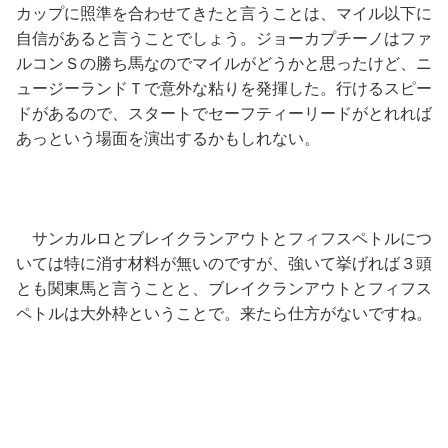
カップに照準を合わせてきたと言うことは、マイル以下に
自信があると言うことでしょう。ジョーカプチーノはファ
ルコンＳの勝ち馬なのでマイルがどうかと思ったけど、ニ
ュージーランドＴで意外な粘りを発揮した。行けるスピー
ドがあるので、スタートでセーフティーリードがとれれば
あっという場面を演出するかもしれない。
サンカルロとブレイクランアウトとフィフスペトルにつ
いては特に消す材料が無いのですが、強いて挙げれば３頭
とも関東馬と言うことと、ブレイクランアウトとフィフス
ペトルは大外枠ということで。来たら仕方がないですね。