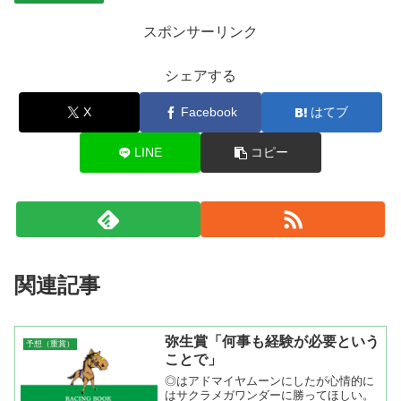
スポンサーリンク
シェアする
X
Facebook
はてブ
LINE
コピー
関連記事
弥生賞「何事も経験が必要という
予想（重賞）
ことで」
◎はアドマイヤムーンにしたが心情的に
はサクラメガワンダーに勝ってほしい。