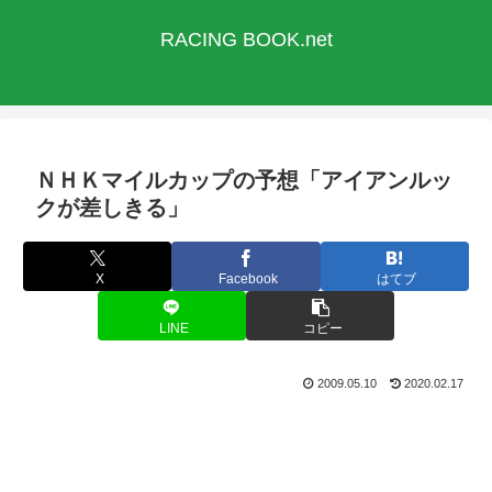
RACING BOOK.net
ＮＨＫマイルカップの予想「アイアンルッ
クが差しきる」
X
Facebook
はてブ
LINE
コピー
2009.05.10
2020.02.17