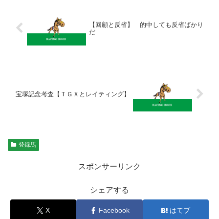
【回顧と反省】 的中しても反省ばかり
だ
宝塚記念考査【ＴＧＸとレイティング】
登録馬
スポンサーリンク
シェアする
X
Facebook
はてブ