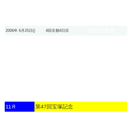
仮想出馬表
2006年 6月25日()
4回京都4日目
11Ｒ
第47回宝塚記念