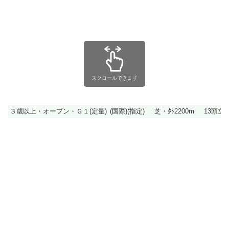
スクロールできます
３歳以上・オープン・Ｇ１(定量)
(国際)(指定)
芝・外2200m
13頭立