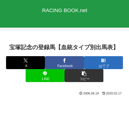
RACING BOOK.net
宝塚記念の登録馬【血統タイプ別出馬表】
X
Facebook
はてブ
LINE
コピー
2006.06.19
2020.02.17