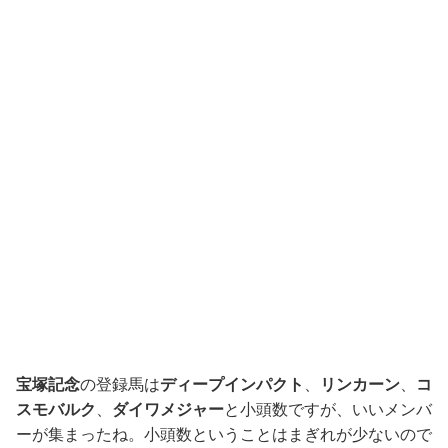
宝塚記念
の登録馬は
ディープインパクト
、
リンカーン
、
コ
スモバルク
、
ダイワメジャー
と小頭数ですが、いいメンバ
ーが集まったね。小頭数ということはまぎれが少ないので