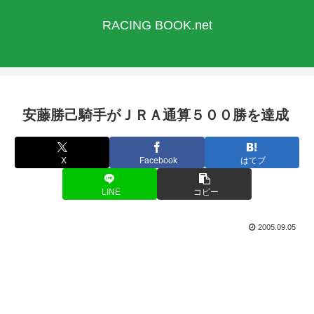
RACING BOOK.net
安藤勝己騎手がＪＲＡ通算５００勝を達成
X
Facebook
はてブ
LINE
コピー
2005.09.05