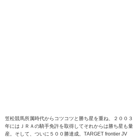
笠松競馬所属時代からコツコツと勝ち星を重ね、２００３
年にはＪＲＡの騎手免許を取得してそれからは勝ち星も量
産。そして、ついに５００勝達成。TARGET frontier JV