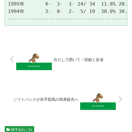
1995年       4-  3-  3- 24/ 34  11.8% 20.6%
1994年       3-  0-  2-  5/ 10  30.0% 30.0%
出だしで躓いて－回顧と反省
ソフトバンクが岩手競馬の馬券販売へ
騎手あれこれ