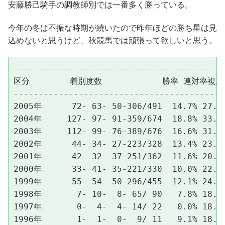
安藤勝己騎手の調教師別では一番多く勝っている。
今年の冬は不振な時期が続いたので昨年ほどの勝ち星は見
込めないと思うけど、秋競馬では頑張って欲しいと思う。
------------------------------------------
区分        着別度数            勝率 連対率複勝
------------------------------------------
2005年      72- 63- 50-306/491  14.7% 27.5%
2004年     127- 97- 91-359/674  18.8% 33.2%
2003年     112- 99- 76-389/676  16.6% 31.2%
2002年      44- 34- 27-223/328  13.4% 23.8%
2001年      42- 32- 37-251/362  11.6% 20.4%
2000年      33- 41- 35-221/330  10.0% 22.4%
1999年      55- 54- 50-296/455  12.1% 24.0%
1998年       7- 10-  8- 65/ 90   7.8% 18.9%
1997年       0-  4-  4- 14/ 22   0.0% 18.2%
1996年       1-  1-  0-  9/ 11   9.1% 18.2%