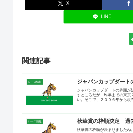
X
LINE
関連記事
ジャパンカップダート
レース情報
ジャパンカップダートの枠順が
すところだが、昨年までの東京
い。そこで、２００６年から現在
秋華賞の枠順決定 過
レース情報
秋華賞の枠順が決まりましたね