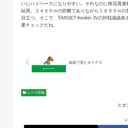
いにハイペースになりやすい。それなのに桜花賞連対馬のオ
結局、２４００ｍの距離でありながら１６００ｍの
目立つ。そこで、TARGET frontier JVの
要チェックだね。
血統で見たオークス
レース情報
スポ