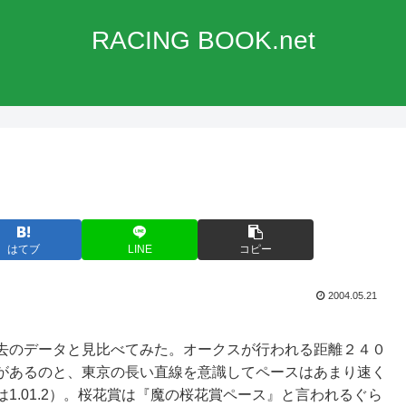
RACING BOOK.net
はてブ
LINE
コピー
2004.05.21
去のデータと見比べてみた。オークスが行われる距離２４０
があるのと、東京の長い直線を意識してペースはあまり速く
1.01.2）。桜花賞は『魔の桜花賞ペース』と言われるぐら