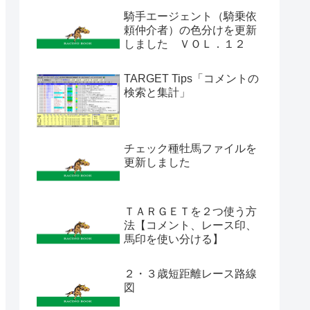
騎手エージェント（騎乗依
頼仲介者）の色分けを更新
しました ＶＯＬ．１２
TARGET Tips「コメントの
検索と集計」
チェック種牡馬ファイルを
更新しました
ＴＡＲＧＥＴを２つ使う方
法【コメント、レース印、
馬印を使い分ける】
２・３歳短距離レース路線
図