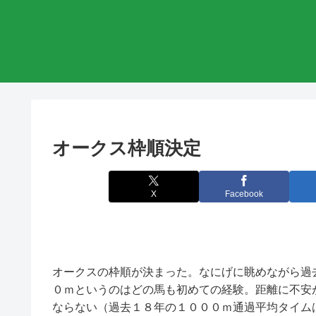
オークス枠順決定
X
Facebook
オークスの枠順が決まった。なにげに眺めながら過
０ｍというのはどの馬も初めての経験。距離に不安
ならない（過去１８年の１０００ｍ通過平均タイムは