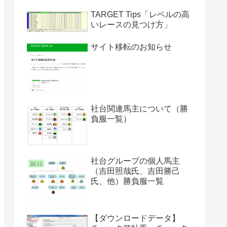
TARGET Tips「レベルの高
いレースの見つけ方」
サイト移転のお知らせ
社台関連馬主について（勝
負服一覧）
社台グループの個人馬主
（吉田照哉氏、吉田勝己
氏、他）勝負服一覧
【ダウンロードデータ】