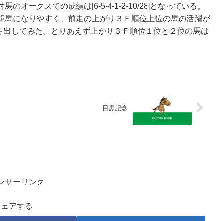
ークスでの成績は[6-5-4-1-2-10/28]となっている。
競馬になりやすく、前走の上がり３Ｆ順位上位の馬の活躍が
対戦成績表を出してみた。とりあえず上がり３Ｆ順位１位と２位の馬は
目黒記念
ンサーリンク
シェアする