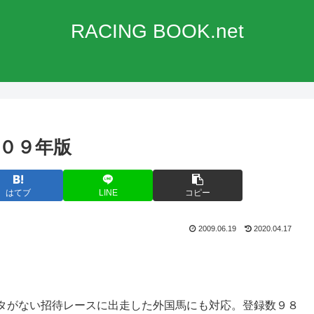
RACING BOOK.net
０９年版
はてブ
LINE
コピー
2009.06.19
2020.04.17
タがない招待レースに出走した外国馬にも対応。登録数９８