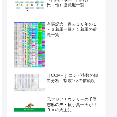
氏、他）勝負服一覧
有馬記念 過去３０年の１
～３着馬一覧と１着馬の前
走一覧
［COMPI］コンピ指数の傾
向分析 指数1位の信頼度
元フジアナウンサーの千野
志麻の夫・横手真一氏がＪ
ＲＡの馬主に