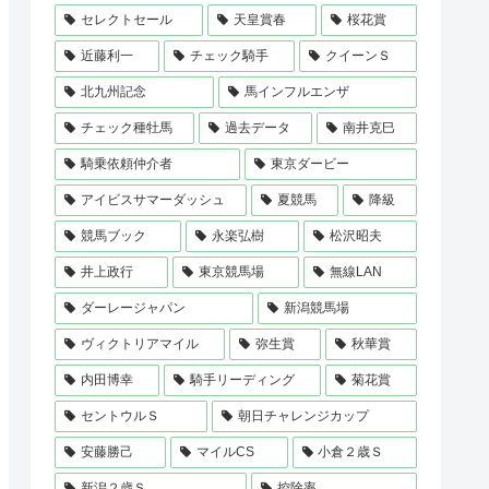
セレクトセール
天皇賞春
桜花賞
近藤利一
チェック騎手
クイーンＳ
北九州記念
馬インフルエンザ
チェック種牡馬
過去データ
南井克巳
騎乗依頼仲介者
東京ダービー
アイビスサマーダッシュ
夏競馬
降級
競馬ブック
永楽弘樹
松沢昭夫
井上政行
東京競馬場
無線LAN
ダーレージャパン
新潟競馬場
ヴィクトリアマイル
弥生賞
秋華賞
内田博幸
騎手リーディング
菊花賞
セントウルＳ
朝日チャレンジカップ
安藤勝己
マイルCS
小倉２歳Ｓ
新潟２歳Ｓ
控除率