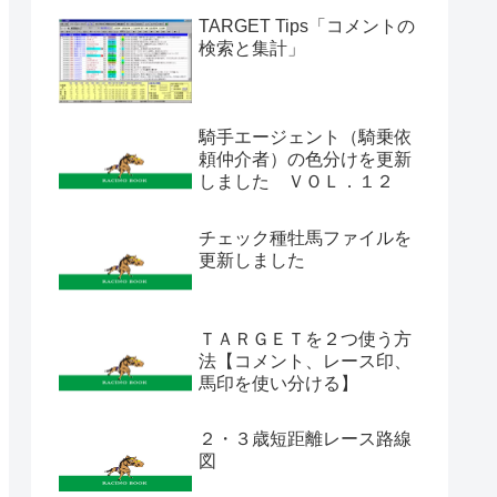
TARGET Tips「コメントの
検索と集計」
騎手エージェント（騎乗依
頼仲介者）の色分けを更新
しました ＶＯＬ．１２
チェック種牡馬ファイルを
更新しました
ＴＡＲＧＥＴを２つ使う方
法【コメント、レース印、
馬印を使い分ける】
２・３歳短距離レース路線
図