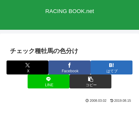
RACING BOOK.net
チェック種牡馬の色分け
X
Facebook
はてブ
LINE
コピー
2008.03.02
2019.08.15