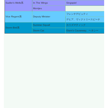
Sadler’s Wells系
In The Wings
Singspiel
Montjeu
フレンチデピュティ
Vice Regent系
Deputy Minister
デヒア、ヴィクトリースピーチ
Summer Squall
カリズマティック
Storm Bird系
Storm Cat
Giant’s Causeway、ヘネシー