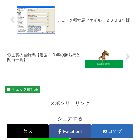
チェック種牡馬ファイル ２００８年版
弥生賞の登録馬【過去１０年の勝ち馬と
配当一覧】
チェック種牡馬
スポンサーリンク
シェアする
X
Facebook
はてブ