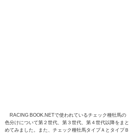
RACING BOOK.NETで使われているチェック種牡馬の
色分けについて第２世代、第３世代、第４世代以降をまと
めてみました。また、チェック種牡馬タイプＡとタイプＢ