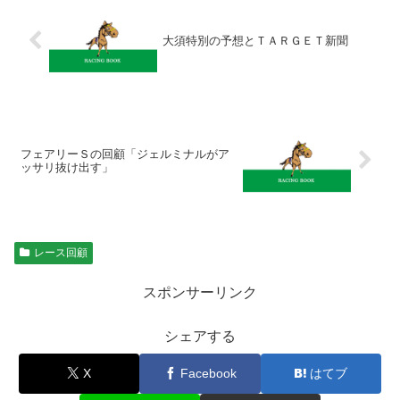
大須特別の予想とＴＡＲＧＥＴ新聞
フェアリーＳの回顧「ジェルミナルがア
ッサリ抜け出す」
レース回顧
スポンサーリンク
シェアする
X
Facebook
はてブ