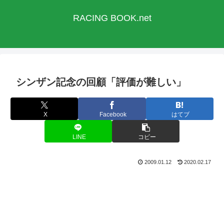
RACING BOOK.net
シンザン記念の回顧「評価が難しい」
X
Facebook
はてブ
LINE
コピー
2009.01.12
2020.02.17