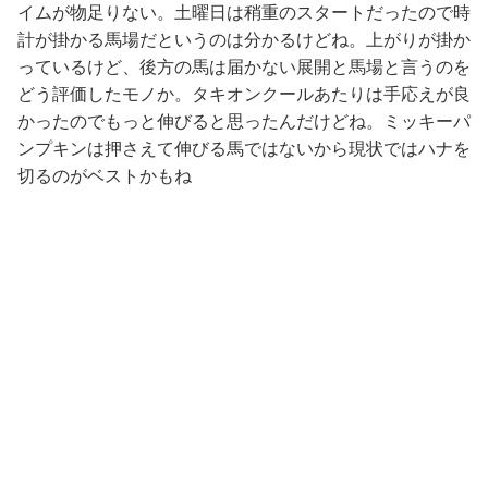
イムが物足りない。土曜日は稍重のスタートだったので時
計が掛かる馬場だというのは分かるけどね。上がりが掛か
っているけど、後方の馬は届かない展開と馬場と言うのを
どう評価したモノか。タキオンクールあたりは手応えが良
かったのでもっと伸びると思ったんだけどね。ミッキーパ
ンプキンは押さえて伸びる馬ではないから現状ではハナを
切るのがベストかもね