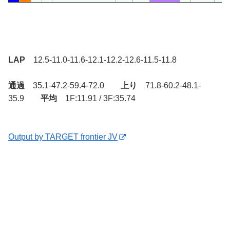
LAP
12.5-11.0-11.6-12.1-12.2-12.6-11.5-11.8
通過
35.1-47.2-59.4-72.0
上り
71.8-60.2-48.1-
35.9
平均
1F:11.91 / 3F:35.74
Output by TARGET frontier JV