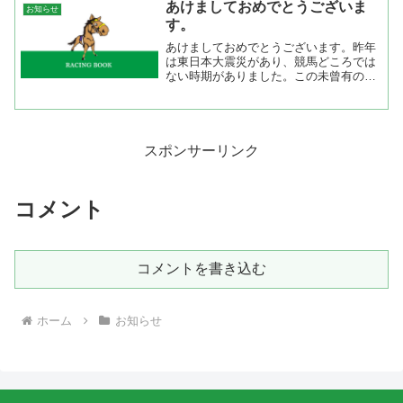
あけましておめでとうございま
お知らせ
す。
あけましておめでとうございます。昨年
は東日本大震災があり、競馬どころでは
ない時期がありました。この未曾有の出
来事を前にして競馬をやっている場合で
はないだろうと思い、自重していた期間
もありましたが再開されるとやはり馬券
を買いたくなってしまいま...
スポンサーリンク
コメント
コメントを書き込む
ホーム
お知らせ