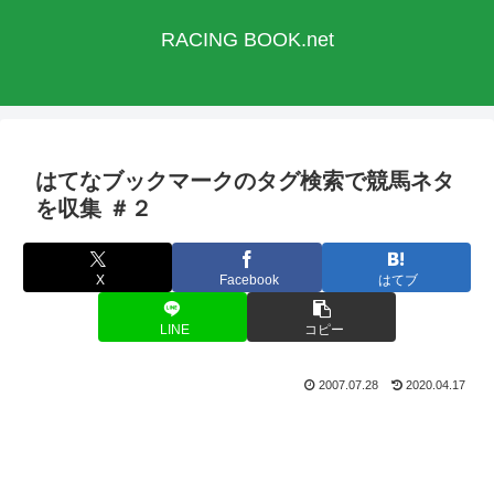
RACING BOOK.net
はてなブックマークのタグ検索で競馬ネタ
を収集 ＃２
X
Facebook
はてブ
LINE
コピー
2007.07.28
2020.04.17