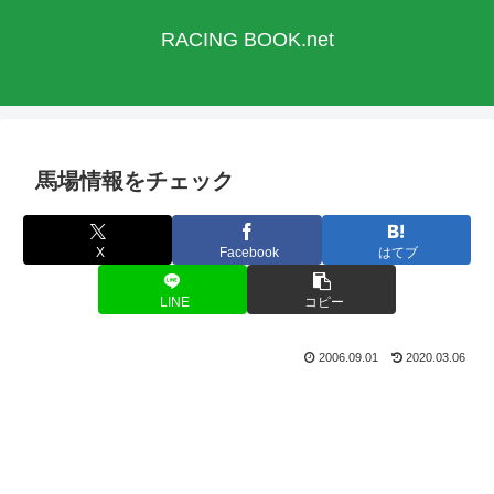
RACING BOOK.net
馬場情報をチェック
X
Facebook
はてブ
LINE
コピー
2006.09.01
2020.03.06