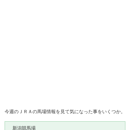
今週のＪＲＡの馬場情報を見て気になった事をいくつか。
　新潟競馬場
