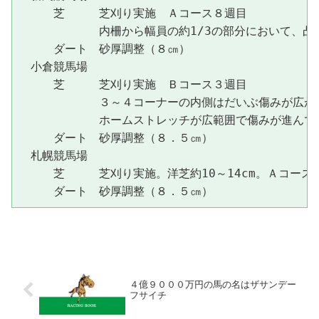
　　　芝　　　芝刈り実施　Ａコース８週目

　　　　　　　内柵から幅員の約1/3の部分において、凸
　　　ダート　砂厚調整（８㎝）

　小倉競馬場

　　　芝　　　芝刈り実施　Ｂコース３週目

　　　　　　　３～４コーナーの内側はだいぶ傷みが広がっ
　　　　　　　ホームストレッチが広範囲で傷みが進んでい
　　　ダート　砂厚調整（８．５㎝）

　札幌競馬場

　　　芝　　　芝刈り実施。洋芝約10～14cm。Ａコース４
４億９０００万円の馬の名はザサンデー
フサイチ