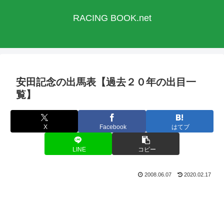
RACING BOOK.net
安田記念の出馬表【過去２０年の出目一
覧】
X
Facebook
はてブ
LINE
コピー
2008.06.07
2020.02.17