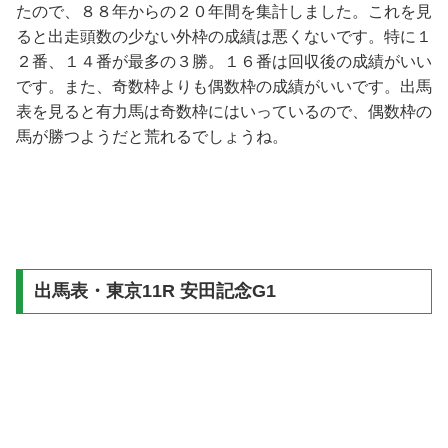
たので、８８年からの２０年間を集計しました。これを見
ると出走頭数の少ない外枠の成績は悪くないです。特に１
２番、１４番が最多の３勝。１６番は回収後の成績がいい
です。また、奇数枠よりも偶数枠の成績がいいです。出馬
表を見ると有力馬は奇数枠にはいっているので、偶数枠の
馬が勝つようだと荒れるでしょうね。
出馬表・東京11R 安田記念G1