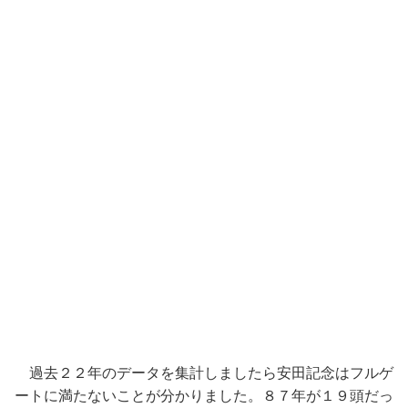
過去２２年のデータを集計しましたら安田記念はフルゲ
ートに満たないことが分かりました。８７年が１９頭だっ