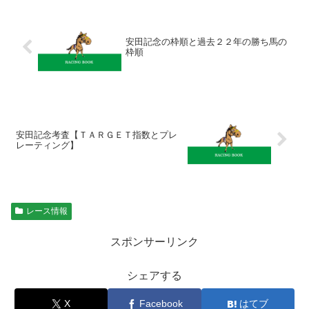
安田記念の枠順と過去２２年の勝ち馬の
枠順
安田記念考査【ＴＡＲＧＥＴ指数とプレ
レーティング】
レース情報
スポンサーリンク
シェアする
X
Facebook
はてブ