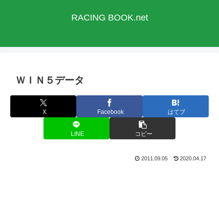
RACING BOOK.net
ＷＩＮ５データ
X
Facebook
はてブ
LINE
コピー
2011.09.05
2020.04.17