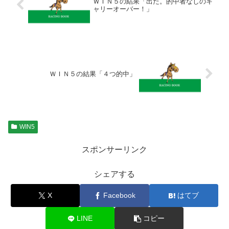
ＷＩＮ５の結果「出た。的中者なしのキ
ャリーオーバー！」
ＷＩＮ５の結果「４つ的中」
WIN5
スポンサーリンク
シェアする
X
Facebook
はてブ
LINE
コピー