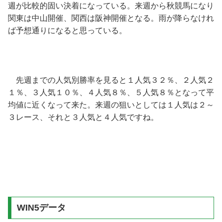
週が比較的固い決着になっている。来週から秋競馬になり
関東は中山開催、関西は阪神開催となる。雨が降らなけれ
ば予想通りになると思っている。
先週までの人気別勝率を見ると１人気３２％、２人気２
１％、３人気１０％、４人気８％、５人気８％となって平
均値に近くなって来た。来週の狙いとしては１人気は２～
３レース、それと３人気と４人気ですね。
WIN5データ