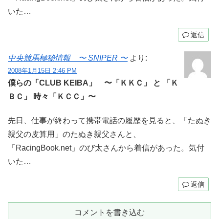
いた…
返信
中央競馬極秘情報 〜 SNIPER 〜
より:
2008年1月15日 2:46 PM
僕らの「CLUB KEIBA」 〜「ＫＫＣ」 と 「Ｋ
ＢＣ」 時々「ＫＣＣ」〜
先日、仕事が終わって携帯電話の履歴を見ると、「たぬき
親父の皮算用」のたぬき親父さんと、
「RacingBook.net」のび太さんから着信があった。気付
いた…
返信
コメントを書き込む