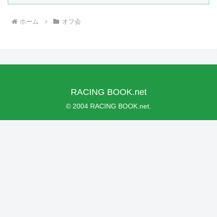
ホーム
オフ会
RACING BOOK.net
© 2004 RACING BOOK.net.