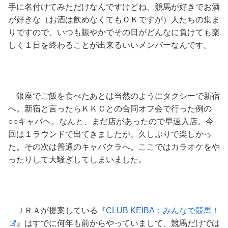
手に名付けてみただけなんですけどね。競馬が好きでお酒
が好きな（お酒は飲めなくてもＯＫですが）人たちの集ま
りですので、いつも賑やかでその日がどんなに負けても楽
しく１日を終わることが出来るいいメンバーなんです。
銀座でご飯を食べたあとは当然のようにタクシーで新宿
へ。新宿と言ったらＫＫＣとの合同オフ会で行った例の
○○キャバヘ。なんと、まだ店があったので早速入店。今
回は１ラウンドで出てきましたが、久しぶりで楽しかっ
た。その次は普通のキャバクラへ。ここではカラオケをや
ったりして大騒ぎしてしまいました。
ＪＲＡが提案している『
CLUB KEIBA：みんなで競馬！
』はすでに何年も前からやっていまして、競馬だけでは