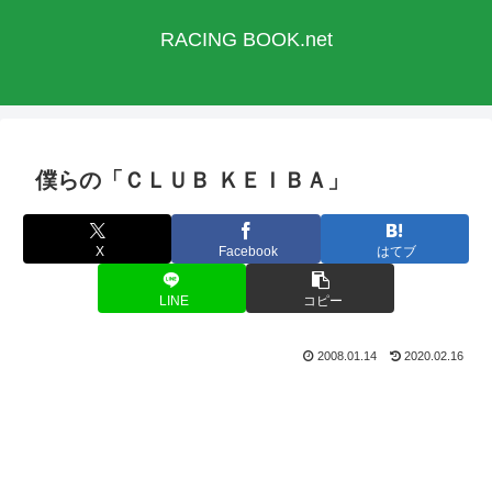
RACING BOOK.net
僕らの「ＣＬＵＢ ＫＥＩＢＡ」
X
Facebook
はてブ
LINE
コピー
2008.01.14
2020.02.16