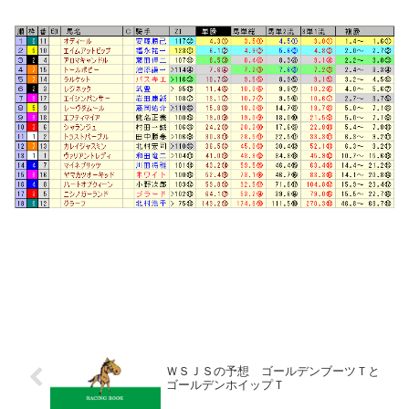
ＷＳＪＳの予想 ゴールデンブーツＴと
ゴールデンホイップＴ