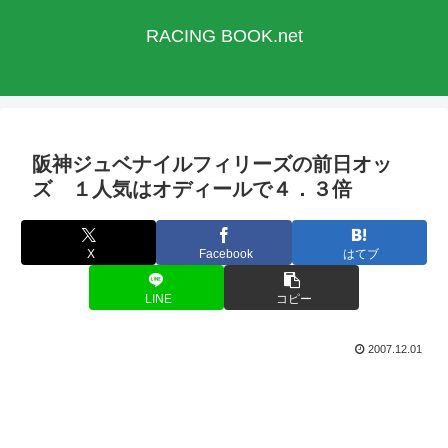
RACING BOOK.net
阪神ジュベナイルフィリーズの前日オッ
ズ １人気はオディールで４．３倍
X
Facebook
はてブ
LINE
コピー
2007.12.01