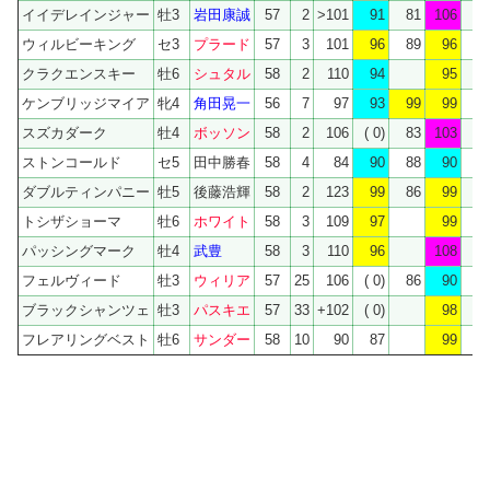
イイデレインジャー
牡3
岩田康誠
57
2
>101
91
81
106
ウィルビーキング
セ3
プラード
57
3
101
96
89
96
クラクエンスキー
牡6
シュタル
58
2
110
94
95
ケンブリッジマイア
牝4
角田晃一
56
7
97
93
99
99
スズカダーク
牡4
ボッソン
58
2
106
( 0)
83
103
ストンコールド
セ5
田中勝春
58
4
84
90
88
90
ダブルティンパニー
牡5
後藤浩輝
58
2
123
99
86
99
トシザショーマ
牡6
ホワイト
58
3
109
97
99
パッシングマーク
牡4
武豊
58
3
110
96
108
フェルヴィード
牡3
ウィリア
57
25
106
( 0)
86
90
ブラックシャンツェ
牡3
パスキエ
57
33
+102
( 0)
98
フレアリングベスト
牡6
サンダー
58
10
90
87
99