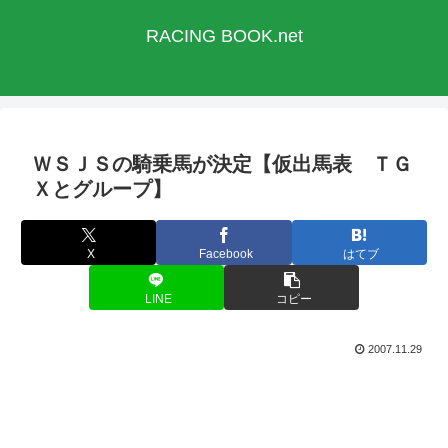
RACING BOOK.net
ＷＳＪＳの騎乗馬が決定【仮出馬表 ＴＧ
Ｘとグループ】
X
Facebook
はてブ
LINE
コピー
2007.11.29