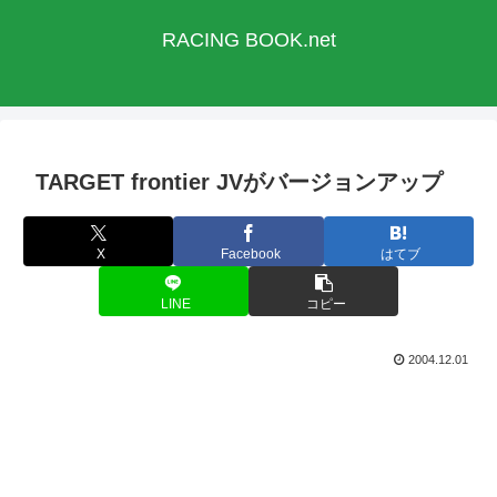
RACING BOOK.net
TARGET frontier JVがバージョンアップ
X
Facebook
はてブ
LINE
コピー
2004.12.01