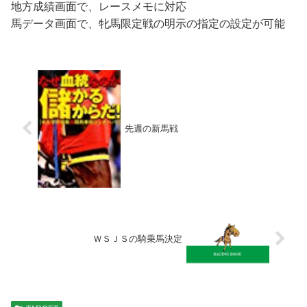
地方成績画面で、レースメモに対応
馬データ画面で、牝馬限定戦の明示の指定の設定が可能
先週の新馬戦
ＷＳＪＳの騎乗馬決定