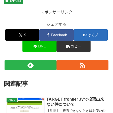
TARGET
スポンサーリンク
シェアする
X
Facebook
はてブ
LINE
コピー
関連記事
TARGET frontier JVで投票出来
TARGET
ない件について
【注意】 投票できないときはお使いの