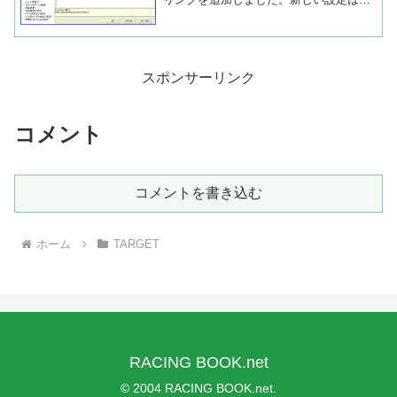
データ変数用に設定します。新しい馬デ
ータ変数用は今のところ馬データ画面の
検索メニューからのインターネットリン
ク...
スポンサーリンク
コメント
コメントを書き込む
ホーム
TARGET
RACING BOOK.net
© 2004 RACING BOOK.net.