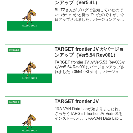
ンアップ（Ver5.41）
BLITZさんがブログで告知していたので
いつかいつかと待っていたのですが、今
日アップされました。バージョンアップ
はツールバーのヘルプ(H)－半自動バージ
ョンアップで「541」（半角）と入れて
ください。今回は機能がいっぱい増えて
います。
TARGET frontier JV がバージョ
TARGET
ンアップ（Ver5.54 Rev001）
TARGET frontier JV がVer5.53 Rev005か
らVer5.54 Rev001にバージョンアップさ
れました（3554.9Kbyte）。バージョン
アップの内容は「久根崎透の週刊競
馬:TARGET frontier JVの...
TARGET frontier JV
TARGET
JRA-VAN Data Labが始まりましたね。
さっそくTARGET frontier JV Ver5.01を
インストールし、JRA-VAN Data Labと
の契約をしました。JV-Linkをインストー
ルしてTARGET frontie...