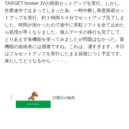
TARGET frontier JVの簡易セットアップを実行。しかし、
作業途中で止まってしまった為、一時中断し再度簡易セッ
トアップを実行。約１時間５０分でセットアップ完了しま
した。時間が掛かったので途中に常駐ソフトを全て止めた
ら処理が早くなりました。個人データの移行も完了して、
とりあえず各機能を使ってみましたが問題はなかった。新
機能の血統表には感激ですね。これは、凄すぎます。今日
はフルセットアップを実行したまま就寝につく予定です。
果たしてどうなるやら・・・。
日曜日の軸馬