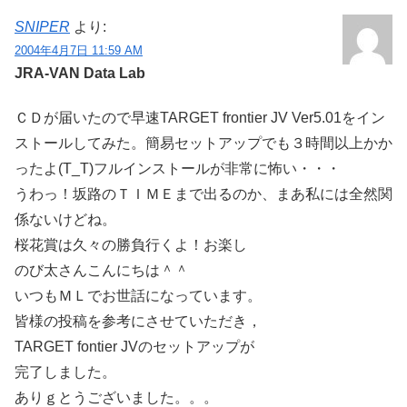
SNIPER
より:
2004年4月7日 11:59 AM
JRA-VAN Data Lab
ＣＤが届いたので早速TARGET frontier JV Ver5.01をイン
ストールしてみた。簡易セットアップでも３時間以上かか
ったよ(T_T)フルインストールが非常に怖い・・・
うわっ！坂路のＴＩＭＥまで出るのか、まあ私には全然関
係ないけどね。
桜花賞は久々の勝負行くよ！お楽し
のび太さんこんにちは＾＾
いつもＭＬでお世話になっています。
皆様の投稿を参考にさせていただき，
TARGET fontier JVのセットアップが
完了しました。
ありｇとうございました。。。